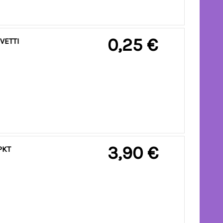
0,25 €
VETTI
3,90 €
PKT