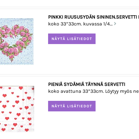
PINKKI RUUSUSYDÄN SININEN.SERVETTI 
koko 33*33cm. kuvassa 1/4...
PIENIÄ SYDÄMIÄ TÄYNNÄ SERVETTI
koko avattuna 33*33cm. Löytyy myös nen