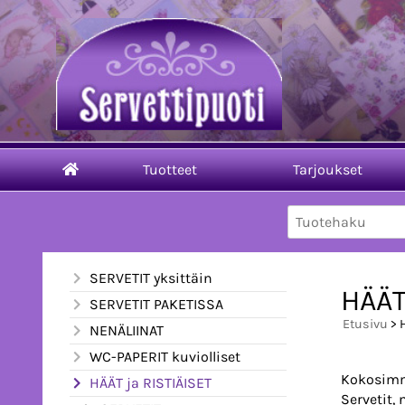
Tuotteet
Tarjoukset
SERVETIT yksittäin
HÄÄT
SERVETIT PAKETISSA
Etusivu
> 
NENÄLIINAT
WC-PAPERIT kuviolliset
Kokosimm
HÄÄT ja RISTIÄISET
Servetit,