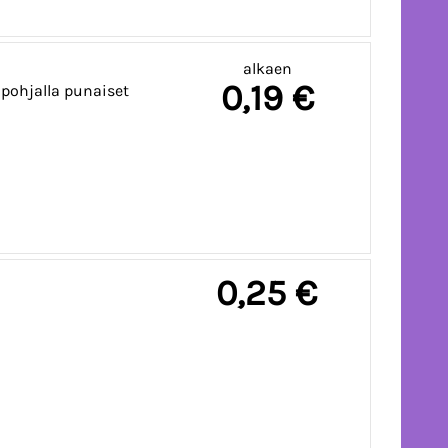
alkaen
0,19 €
 pohjalla punaiset
0,25 €