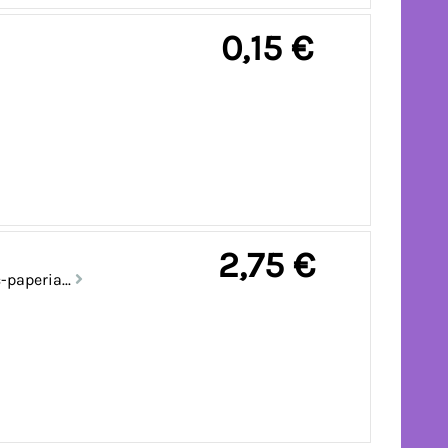
0,15 €
2,75 €
paperia...