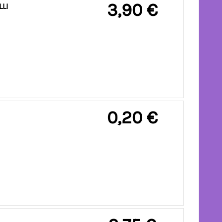
3,90 €
ALLI
0,20 €