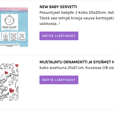
NEW BABY SERVETTI
Pesuohjeet babylle :) Koko 25x25cm. Vali
Tästä saa tehtyä kivoja vauva korttejakin.
valikosta.
MUSTALINTU ORNAMENTTI JA SYDÄMET N
koko avattuna 21x21 cm. Kuvassa 1/8 osa,