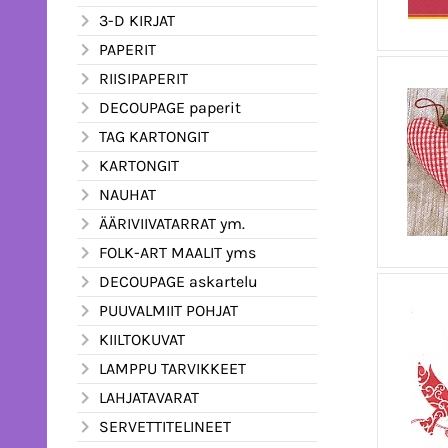
3-D KIRJAT
PAPERIT
RIISIPAPERIT
DECOUPAGE paperit
TAG KARTONGIT
KARTONGIT
NAUHAT
ÄÄRIVIIVATARRAT ym.
FOLK-ART MAALIT yms
DECOUPAGE askartelu
PUUVALMIIT POHJAT
KIILTOKUVAT
LAMPPU TARVIKKEET
LAHJATAVARAT
SERVETTITELINEET