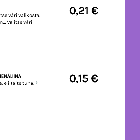
0,21 €
tse väri valikosta.
.. Valitse väri
0,15 €
ENÄLIINA
 eli taiteltuna.