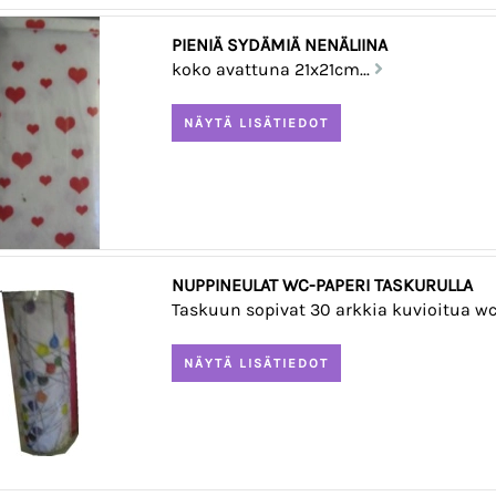
PIENIÄ SYDÄMIÄ NENÄLIINA
koko avattuna 21x21cm...
NUPPINEULAT WC-PAPERI TASKURULLA
Taskuun sopivat 30 arkkia kuvioitua wc-