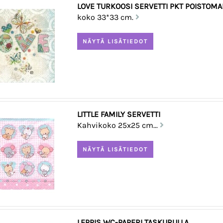
LOVE TURKOOSI SERVETTI PKT POISTOM
koko 33*33 cm.
LITTLE FAMILY SERVETTI
Kahvikoko 25x25 cm...
LEPPIS WC-PAPERI TASKURULLA