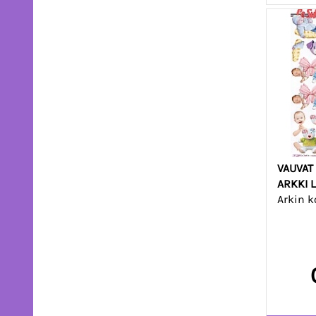
VAUVAT
ARKKI 
Arkin k