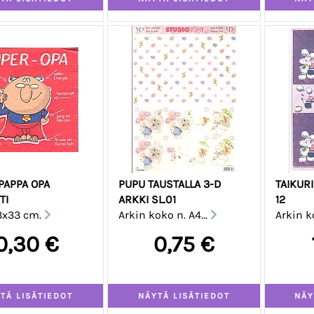
PAPPA OPA
PUPU TAUSTALLA 3-D
TAIKURI
TI
ARKKI SL.01
12
3x33 cm.
Arkin koko n. A4...
Arkin ko
0,30 €
0,75 €