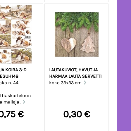
JA KOIRA 3-D
LAUTAKUVIOT, HAVUT JA
LESUH148
HARMAA LAUTA SERVETTI
oko n. A4
koko 33x33 cm.
ttiaskarteluun
a malleja .
0,75 €
0,30 €