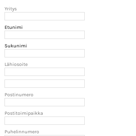
Yritys
Etunimi
Sukunimi
Lähiosoite
Postinumero
Postitoimipaikka
Puhelinnumero