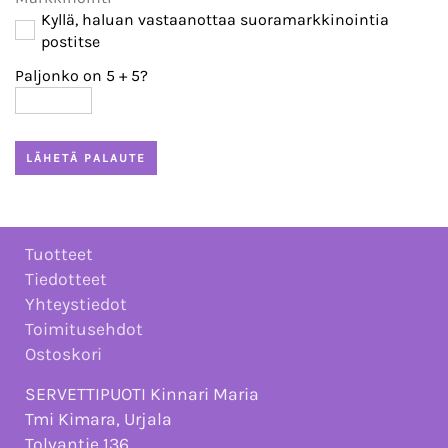
Kyllä, haluan vastaanottaa suoramarkkinointia
postitse
Paljonko on 5
+
5?
Tuotteet
Tiedotteet
Yhteystiedot
Toimitusehdot
Ostoskori
SERVETTIPUOTI Kinnari Maria
Tmi Kimara, Urjala
Tolvantie 136