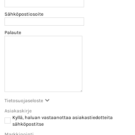
Sähköpostiosoite
Palaute
Tietosuojaseloste
Asiakaskirje
Kyllä, haluan vastaanottaa asiakastiedotteita
sähköpostitse
Markkinointi