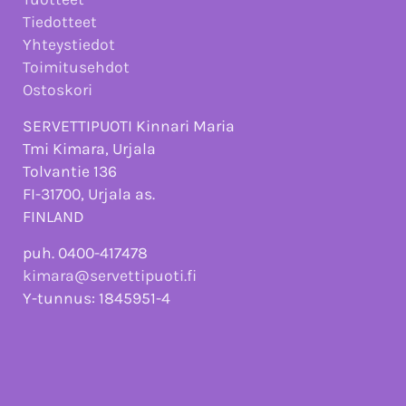
Tiedotteet
Yhteystiedot
Toimitusehdot
Ostoskori
SERVETTIPUOTI Kinnari Maria
Tmi Kimara, Urjala
Tolvantie 136
FI-31700, Urjala as.
FINLAND
puh. 0400-417478
kimara@servettipuoti.fi
Y-tunnus: 1845951-4