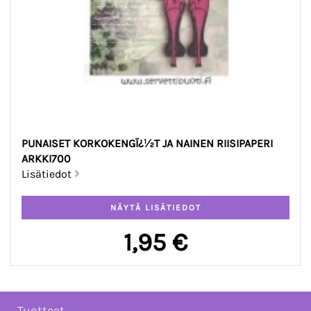
PUNAISET KORKOKENGÏ¿½T JA NAINEN RIISIPAPERI
ARKKI700
Lisätiedot
1,95 €
Tuotteet