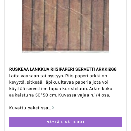
RUSKEAA LANKKUA RIISIPAPERI SERVETTI ARKKI266
Laita vaakaan tai pystyyn. Riisipaperi arkki on
kevyttä, sitkeää, läpikuultavaa paperia jota voi
käyttää servettien tapaa koristeluun. Arkin koko
aukaistuna 50*50 cm. Kuvassa vajaa n.1/4 osa.
Kuvattu paketissa...