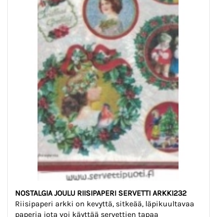
NOSTALGIA JOULU RIISIPAPERI SERVETTI ARKKI232
Riisipaperi arkki on kevyttä, sitkeää, läpikuultavaa
paperia jota voi käyttää servettien tapaa