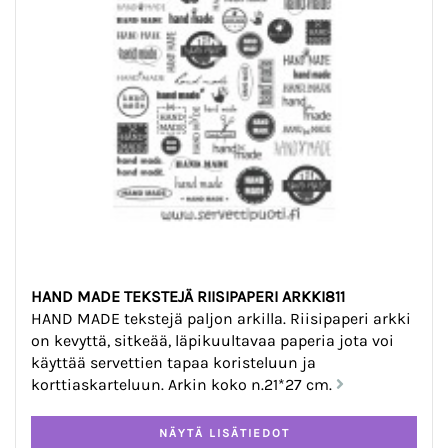
HAND MADE TEKSTEJÄ RIISIPAPERI ARKKI811
HAND MADE tekstejä paljon arkilla. Riisipaperi arkki
on kevyttä, sitkeää, läpikuultavaa paperia jota voi
käyttää servettien tapaa koristeluun ja
korttiaskarteluun. Arkin koko n.21*27 cm.