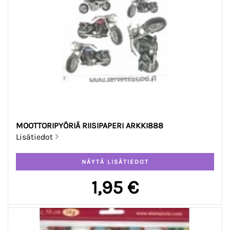
MOOTTORIPYÖRIÄ RIISIPAPERI ARKKI888
Lisätiedot
1,95 €