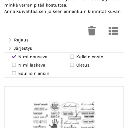
minkä verran pitää kostuttaa.
Anna kuivahtaa sen jälkeen ennenkuin kiinnität kuvan.
Rajaus
Järjestys
Nimi nouseva
Kallein ensin
Nimi laskeva
Oletus
Edullisin ensin