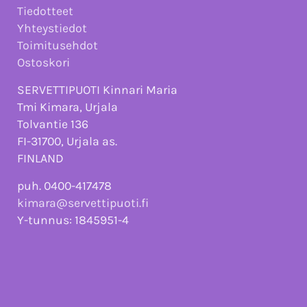
Tiedotteet
Yhteystiedot
Toimitusehdot
Ostoskori
SERVETTIPUOTI Kinnari Maria
Tmi Kimara, Urjala
Tolvantie 136
FI-31700, Urjala as.
FINLAND
puh. 0400-417478
kimara@servettipuoti.fi
Y-tunnus: 1845951-4