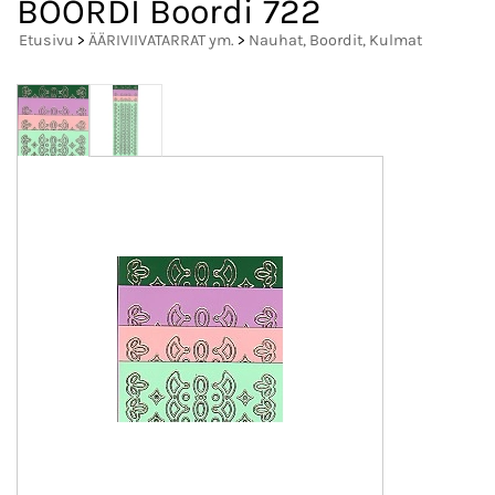
BOORDI Boordi 722
Etusivu
>
ÄÄRIVIIVATARRAT ym.
>
Nauhat, Boordit, Kulmat