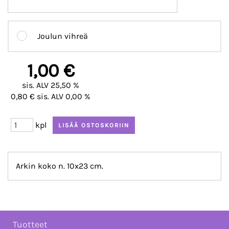
Joulun vihreä
1,00 €
sis. ALV 25,50 %
0,80 € sis. ALV 0,00 %
kpl
Arkin koko n. 10x23 cm.
Tuotteet