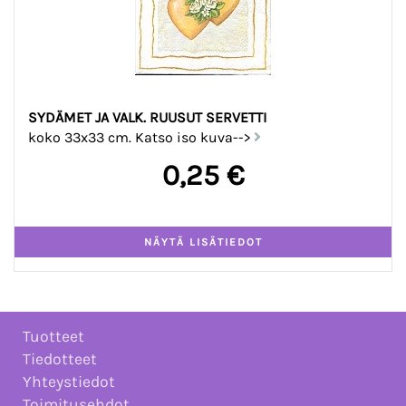
SYDÄMET JA VALK. RUUSUT SERVETTI
koko 33x33 cm. Katso iso kuva-->
0,25 €
Tuotteet
Tiedotteet
Yhteystiedot
Toimitusehdot