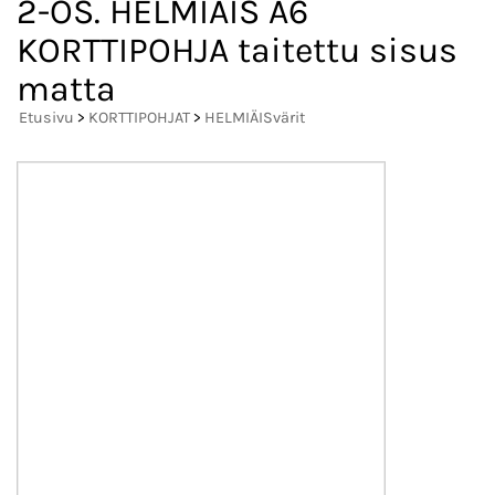
2-OS. HELMIÄIS A6
KORTTIPOHJA taitettu sisus
matta
Etusivu
>
KORTTIPOHJAT
>
HELMIÄISvärit