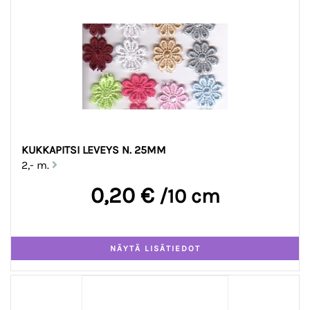
KUKKAPITSI LEVEYS N. 25MM
2,- m.
0,20 €
/10 cm