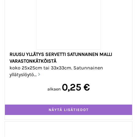
RUUSU YLLÄTYS SERVETTI SATUNNAINEN MALLI
VARASTONKÄTKÖISTÄ
koko 25x25cm tai 33x33cm. Satunnainen
yllätyslöytö...
0,25 €
alkaen