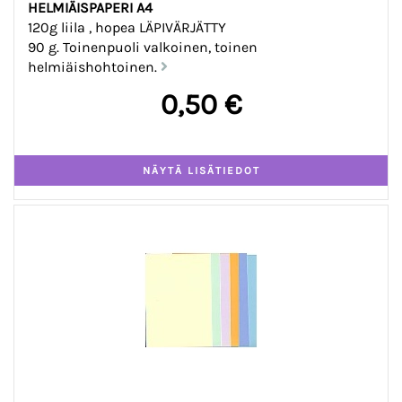
HELMIÄISPAPERI A4
120g liila , hopea LÄPIVÄRJÄTTY
90 g. Toinenpuoli valkoinen, toinen
helmiäishohtoinen.
0,50 €