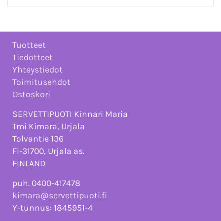
Tuotteet
Tiedotteet
Yhteystiedot
Toimitusehdot
Ostoskori
SERVETTIPUOTI Kinnari Maria
Tmi Kimara, Urjala
Tolvantie 136
FI-31700, Urjala as.
FINLAND
puh. 0400-417478
kimara@servettipuoti.fi
Y-tunnus: 1845951-4