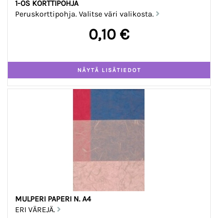
1-OS KORTTIPOHJA
Peruskorttipohja. Valitse väri valikosta.
0,10 €
MULPERI PAPERI N. A4
ERI VÄREJÄ.