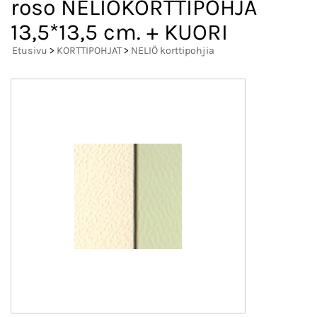
roso NELIÖKORTTIPOHJA
13,5*13,5 cm. + KUORI
Etusivu
>
KORTTIPOHJAT
>
NELIÖ korttipohjia