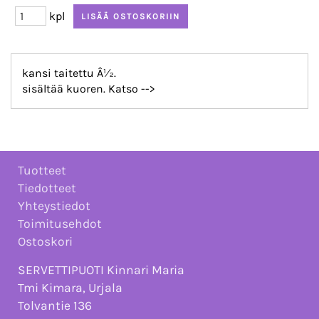
kpl
kansi taitettu Â½.
sisältää kuoren. Katso -->
Tuotteet
Tiedotteet
Yhteystiedot
Toimitusehdot
Ostoskori
SERVETTIPUOTI Kinnari Maria
Tmi Kimara, Urjala
Tolvantie 136