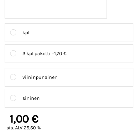
kpl
3 kpl paketti
+1,70 €
viininpunainen
sininen
1,00 €
sis. ALV 25,50 %