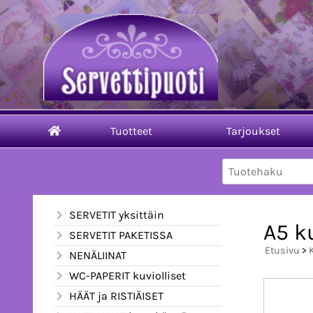
Tuotteet
Tarjoukset
SERVETIT yksittäin
A5 k
SERVETIT PAKETISSA
Etusivu
>
NENÄLIINAT
WC-PAPERIT kuviolliset
HÄÄT ja RISTIÄISET