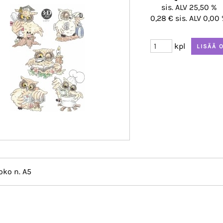
sis. ALV 25,50 %
0,28 € sis. ALV 0,00
kpl
oko n. A5