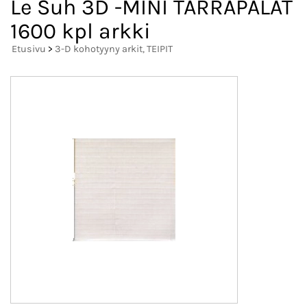
Le Suh 3D -MINI TARRAPALAT
1600 kpl arkki
Etusivu
>
3-D kohotyyny arkit, TEIPIT