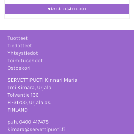
Tuotteet
Tiedotteet
Yhteystiedot
Toimitusehdot
Ostoskori
SERVETTIPUOTI Kinnari Maria
Tmi Kimara, Urjala
Tolvantie 136
FI-31700, Urjala as.
FINLAND
puh. 0400-417478
kimara@servettipuoti.fi