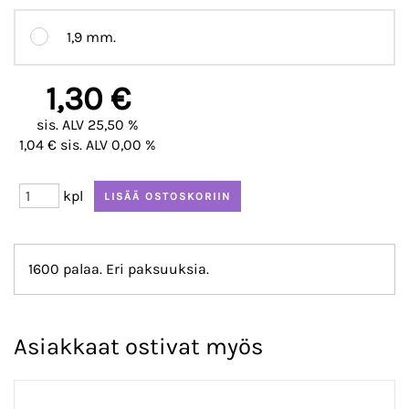
1,9 mm.
1,30 €
sis. ALV 25,50 %
1,04 € sis. ALV 0,00 %
kpl
1600 palaa. Eri paksuuksia.
Asiakkaat ostivat myös