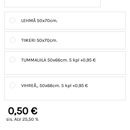
LEHMÃ 50x70cm.
TIIKERI 50x70cm.
TUMMALIILA 50x66cm. 5 kpl
+0,95 €
VIHREÃ„ 50x66cm. 5 kpl
+0,95 €
0,50 €
sis. ALV 25,50 %