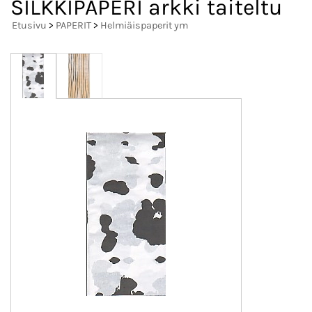
SILKKIPAPERI arkki taiteltu
Etusivu
>
PAPERIT
>
Helmiäispaperit ym