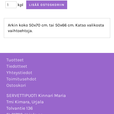
kpl
Arkin koko 50x70 cm. tai 50x66 cm. Katso valikosta
vaihtoehtoja.
Tuotteet
Tiedotteet
Yhteystiedot
Toimitusehdot
Ostoskori
SERVETTIPUOTI Kinnari Maria
Tmi Kimara, Urjala
Tolvantie 136