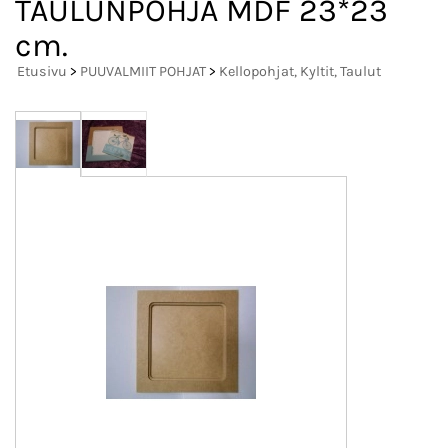
TAULUNPOHJA MDF 23*23
cm.
Etusivu
>
PUUVALMIIT POHJAT
>
Kellopohjat, Kyltit, Taulut