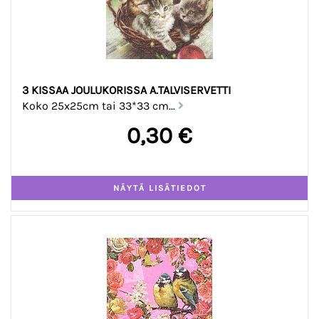
3 KISSAA JOULUKORISSA A.TALVISERVETTI
Koko 25x25cm tai 33*33 cm...
0,30 €