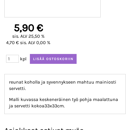
5,90 €
sis. ALV 25,50 %
4,70 € sis. ALV 0,00 %
kpl
reunat koholla ja syvennykseen mahtuu mainiosti
servetti.
Malli kuvassa keskeneräinen työ pohja maalattuna
ja servetti kokoa33x33cm.