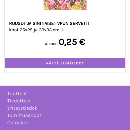
RUUSUT JA SINITIAISET VPUN SERVETTI
koot 25x25 ja 33x33 cm.
0,25 €
alkaen
Tuotteet
Tiedotteet
Yhteystiedot
Toimitusehdot
Ostoskori