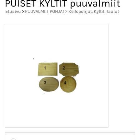
PUISET KYLTIT puuvalmiit
Etusivu
>
PUUVALMIIT POHJAT
>
Kellopohjat, Kyltit, Taulut