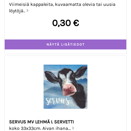
Viimeisiä kappaleita, kuvaamatta olevia tai uusia
löytöjä..
0,30 €
SERVUS MV LEHMÄ I. SERVETTI
koko 33x33cm. Aivan ihana...