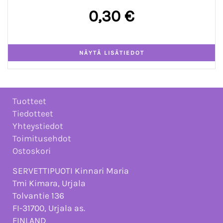
0,30 €
Tuotteet
Tiedotteet
Yhteystiedot
Toimitusehdot
Ostoskori
SERVETTIPUOTI Kinnari Maria
Tmi Kimara, Urjala
Tolvantie 136
FI-31700, Urjala as.
FINLAND