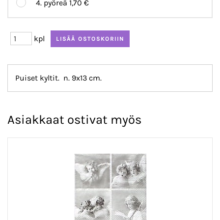
4. pyöreä
1,70 €
kpl
Puiset kyltit. n. 9x13 cm.
Asiakkaat ostivat myös