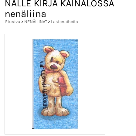
NALLE KIRJA KAINALOSSA
nenäliina
Etusivu
>
NENÄLIINAT
>
Lastenaiheita