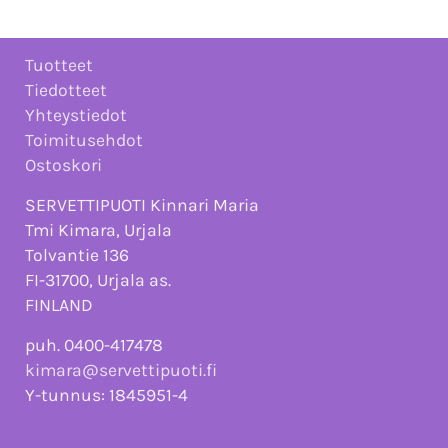
Tuotteet
Tiedotteet
Yhteystiedot
Toimitusehdot
Ostoskori
SERVETTIPUOTI Kinnari Maria
Tmi Kimara, Urjala
Tolvantie 136
FI-31700, Urjala as.
FINLAND
puh. 0400-417478
kimara@servettipuoti.fi
Y-tunnus: 1845951-4