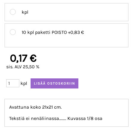
kpl
10 kpl paketti POISTO
+0,83 €
0,17 €
sis. ALV 25,50 %
kpl
Avattuna koko 21x21 cm.
Tekstiä ei nenäliinassa........ Kuvassa 1/8 osa