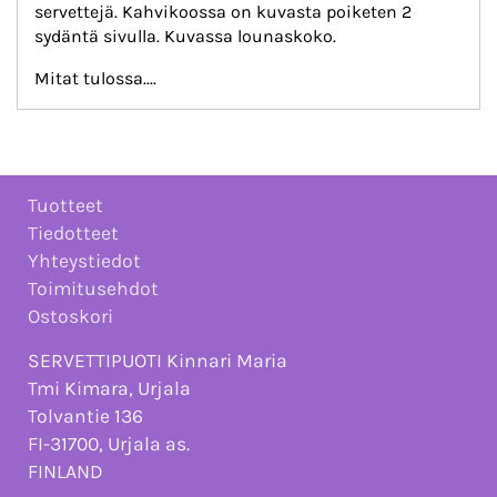
servettejä
. Kahvikoossa on kuvasta poiketen 2
sydäntä sivulla. Kuvassa lounaskoko.
Mitat tulossa....
Tuotteet
Tiedotteet
Yhteystiedot
Toimitusehdot
Ostoskori
SERVETTIPUOTI Kinnari Maria
Tmi Kimara, Urjala
Tolvantie 136
FI-31700, Urjala as.
FINLAND