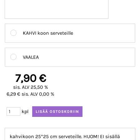
KAHVI koon serveteille
VAALEA
7,90 €
sis. ALV 25,50 %
6,29 € sis. ALV 0,00 %
kpl
kahvikoon 25*25 cm serveteille. HUOM!
EI sisällä