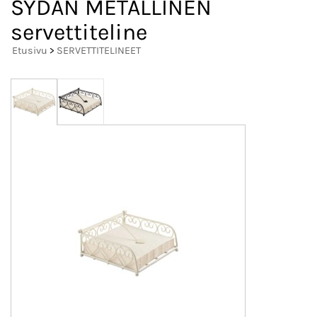
SYDÄN METALLINEN
servettiteline
Etusivu
>
SERVETTITELINEET