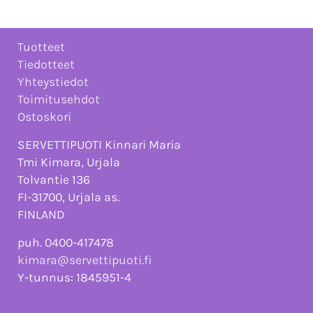
Tuotteet
Tiedotteet
Yhteystiedot
Toimitusehdot
Ostoskori
SERVETTIPUOTI Kinnari Maria
Tmi Kimara, Urjala
Tolvantie 136
FI-31700, Urjala as.
FINLAND
puh. 0400-417478
kimara@servettipuoti.fi
Y-tunnus: 1845951-4