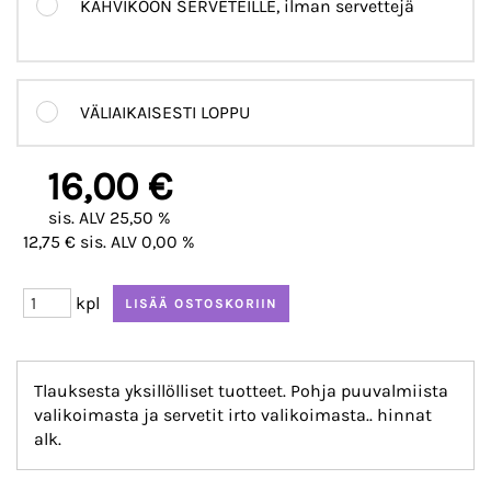
KAHVIKOON SERVETEILLE, ilman servettejä
VÄLIAIKAISESTI LOPPU
16,00 €
sis. ALV 25,50 %
12,75 € sis. ALV 0,00 %
kpl
Tlauksesta yksillölliset tuotteet. Pohja puuvalmiista
valikoimasta ja servetit irto valikoimasta.. hinnat
alk.