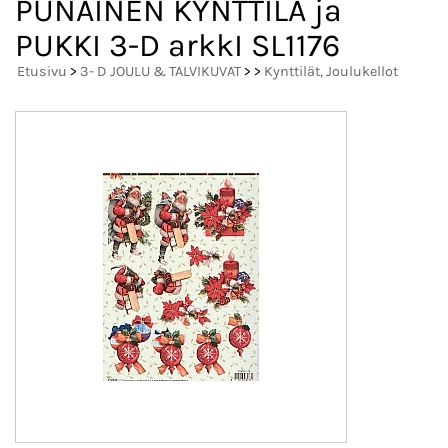
PUNAINEN KYNTTILÄ ja
PUKKI 3-D arkkI SL1176
Etusivu
>
3- D JOULU & TALVIKUVAT
>
>
Kynttilät, Joulukellot