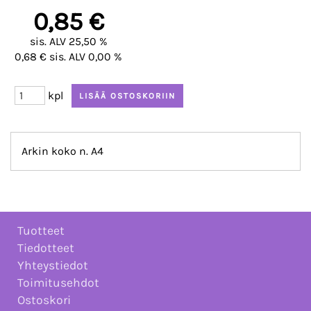
0,85 €
sis. ALV 25,50 %
0,68 € sis. ALV 0,00 %
kpl
Arkin koko n. A4
Tuotteet
Tiedotteet
Yhteystiedot
Toimitusehdot
Ostoskori