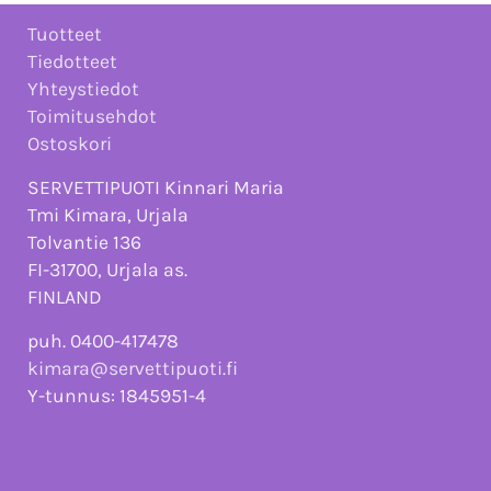
Tuotteet
Tiedotteet
Yhteystiedot
Toimitusehdot
Ostoskori
SERVETTIPUOTI Kinnari Maria
Tmi Kimara, Urjala
Tolvantie 136
FI-31700, Urjala as.
FINLAND
puh. 0400-417478
kimara@servettipuoti.fi
Y-tunnus: 1845951-4