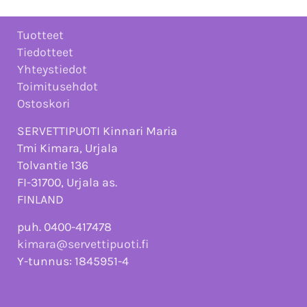
Tuotteet
Tiedotteet
Yhteystiedot
Toimitusehdot
Ostoskori
SERVETTIPUOTI Kinnari Maria
Tmi Kimara, Urjala
Tolvantie 136
FI-31700, Urjala as.
FINLAND
puh. 0400-417478
kimara@servettipuoti.fi
Y-tunnus: 1845951-4