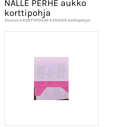
NALLE PERHE aukko
korttipohja
Etusivu
>
KORTTIPOHJAT
>
ERIKOIS korttipohjat