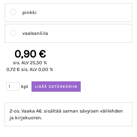
pinkki
vaaleanliila
0,90 €
sis. ALV 25,50 %
0,72 € sis. ALV 0,00 %
kpl
2-os. Vaaka A6. sisältää saman sävyisen välilehden
ja kirjekuoren.