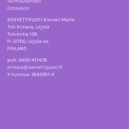
Toimitusehdot
Ostoskori
SERVETTIPUOTI Kinnari Maria
Tmi Kimara, Urjala
Tolvantie 136
FI-31700, Urjala as.
FINLAND
puh. 0400-417478
kimara@servettipuoti.fi
Y-tunnus: 1845951-4