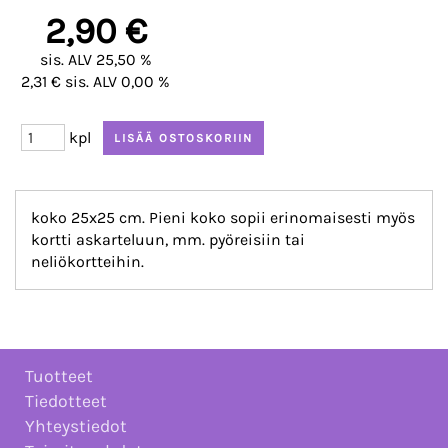
2,90 €
sis. ALV 25,50 %
2,31 € sis. ALV 0,00 %
kpl
koko 25x25 cm. Pieni koko sopii erinomaisesti myös
kortti askarteluun, mm. pyöreisiin tai
neliökortteihin.
Tuotteet
Tiedotteet
Yhteystiedot