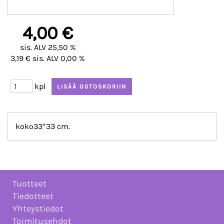
4,00 €
sis. ALV 25,50 %
3,19 € sis. ALV 0,00 %
kpl
koko33*33 cm.
Tuotteet
Tiedotteet
Yhteystiedot
Toimitusehdot