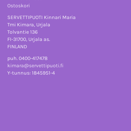
Ostoskori
SERVETTIPUOTI Kinnari Maria
Tmi Kimara, Urjala
Tolvantie 136
FI-31700, Urjala as.
FINLAND
puh. 0400-417478
kimara@servettipuoti.fi
Y-tunnus: 1845951-4