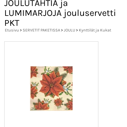
JOULUTÄHTIÄ ja
LUMIMARJOJA jouluservetti
PKT
Etusivu
>
SERVETIT PAKETISSA
>
JOULU
>
Kynttilät ja Kukat