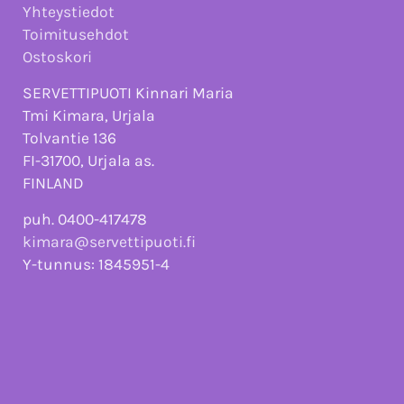
Yhteystiedot
Toimitusehdot
Ostoskori
SERVETTIPUOTI Kinnari Maria
Tmi Kimara, Urjala
Tolvantie 136
FI-31700, Urjala as.
FINLAND
puh. 0400-417478
kimara@servettipuoti.fi
Y-tunnus: 1845951-4