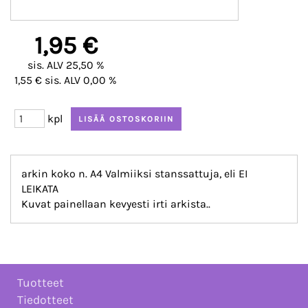
1,95 €
sis. ALV 25,50 %
1,55 € sis. ALV 0,00 %
kpl
arkin koko n. A4 Valmiiksi stanssattuja, eli EI
LEIKATA
Kuvat painellaan kevyesti irti arkista..
Tuotteet
Tiedotteet