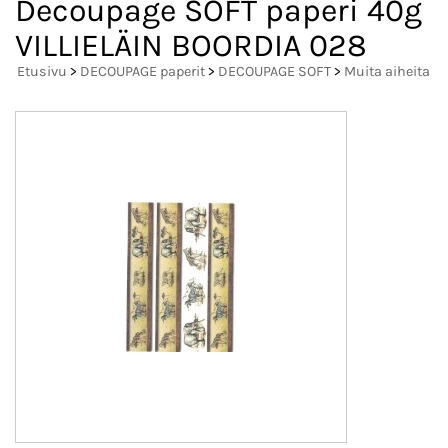
Decoupage SOFT paperi 40g
VILLIELÄIN BOORDIA 028
Etusivu
>
DECOUPAGE paperit
>
DECOUPAGE SOFT
>
Muita aiheita