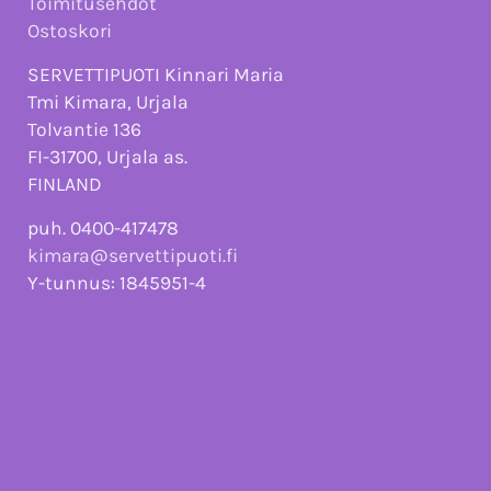
Toimitusehdot
Ostoskori
SERVETTIPUOTI Kinnari Maria
Tmi Kimara, Urjala
Tolvantie 136
FI-31700, Urjala as.
FINLAND
puh. 0400-417478
kimara@servettipuoti.fi
Y-tunnus: 1845951-4