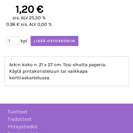
1,20 €
sis. ALV 25,50 %
0,96 € sis. ALV 0,00 %
kpl
Arkin koko n. 21 x 27 cm. Tosi ohutta paperia.
Käytä pintakoristeluun tai vaikkapa
korttiaskartelussa.
Tuotteet
Tiedotteet
Yhteystiedot