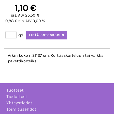
1,10 €
sis. ALV 25,50 %
0,88 € sis. ALV 0,00 %
kpl
Arkin koko n.21*27 cm. Korttiaskarteluun tai vaikka
pakettikorteiksi...
Tuotteet
Tiedotteet
Yhteystiedot
Toimitusehdot