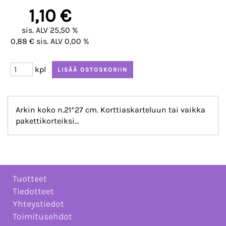
1,10 €
sis. ALV 25,50 %
0,88 € sis. ALV 0,00 %
kpl
Arkin koko n.21*27 cm. Korttiaskarteluun tai vaikka
pakettikorteiksi...
Tuotteet
Tiedotteet
Yhteystiedot
Toimitusehdot