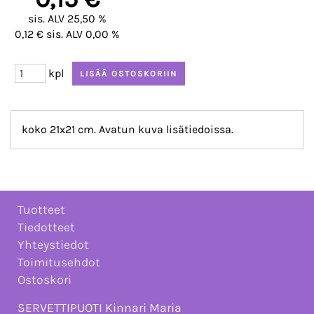
sis. ALV 25,50 %
0,12 € sis. ALV 0,00 %
kpl
koko 21x21 cm. Avatun kuva lisätiedoissa.
Tuotteet
Tiedotteet
Yhteystiedot
Toimitusehdot
Ostoskori
SERVETTIPUOTI Kinnari Maria