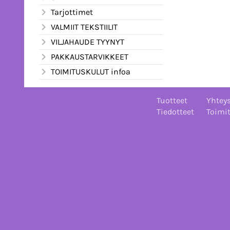
Tarjottimet
VALMIIT TEKSTIILIT
VILJAHAUDE TYYNYT
PAKKAUSTARVIKKEET
TOIMITUSKULUT infoa
Tuotteet
Yhteys
Tiedotteet
Toimi