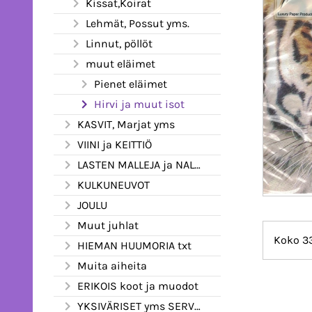
Kissat,Koirat
Lehmät, Possut yms.
Linnut, pöllöt
muut eläimet
Pienet eläimet
Hirvi ja muut isot
KASVIT, Marjat yms
VIINI ja KEITTIÖ
LASTEN MALLEJA ja NALLEJA
KULKUNEUVOT
JOULU
Muut juhlat
Koko 33
HIEMAN HUUMORIA txt
Muita aiheita
ERIKOIS koot ja muodot
YKSIVÄRISET yms SERVETIT