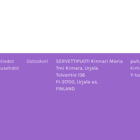
tiedot
Ostoskori
SERVETTIPUOTI Kinnari Maria
puh
tusehdot
Tmi Kimara, Urjala
kima
Tolvantie 136
Y-tu
FI-31700, Urjala as.
FINLAND