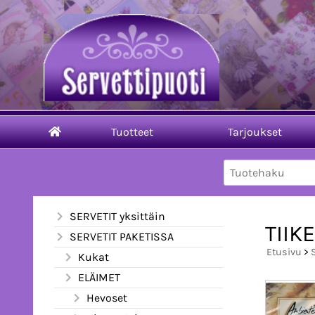
Tuotteet
Tarjoukset
SERVETIT yksittäin
TIIKE
SERVETIT PAKETISSA
Etusivu
>
Kukat
ELÄIMET
Hevoset