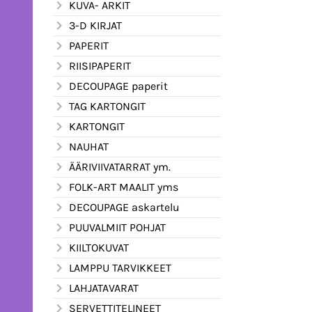
KUVA- ARKIT
3-D KIRJAT
PAPERIT
RIISIPAPERIT
DECOUPAGE paperit
TAG KARTONGIT
KARTONGIT
NAUHAT
ÄÄRIVIIVATARRAT ym.
FOLK-ART MAALIT yms
DECOUPAGE askartelu
PUUVALMIIT POHJAT
KIILTOKUVAT
LAMPPU TARVIKKEET
LAHJATAVARAT
SERVETTITELINEET