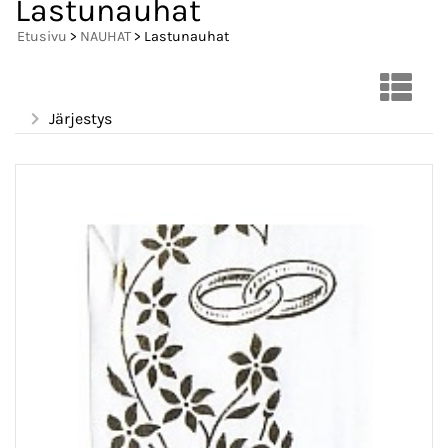
Lastunauhat
Etusivu
>
NAUHAT
> Lastunauhat
Järjestys