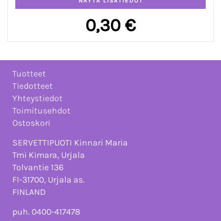
0,30 €
Tuotteet
Tiedotteet
Yhteystiedot
Toimitusehdot
Ostoskori
SERVETTIPUOTI Kinnari Maria
Tmi Kimara, Urjala
Tolvantie 136
FI-31700, Urjala as.
FINLAND
puh. 0400-417478