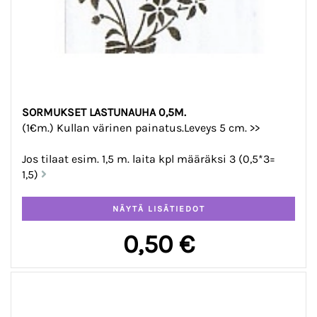
SORMUKSET LASTUNAUHA 0,5M.
(1€m.) Kullan värinen painatus.Leveys 5 cm. >>
Jos tilaat esim. 1,5 m. laita kpl määräksi 3 (0,5*3=
1,5)
0,50 €