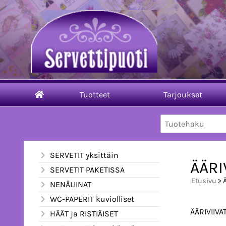
Tuotteet
Tarjoukset
SERVETIT yksittäin
ÄÄRI
SERVETIT PAKETISSA
Etusivu
> 
NENÄLIINAT
WC-PAPERIT kuviolliset
ÄÄRIVIIVA
HÄÄT ja RISTIÄISET