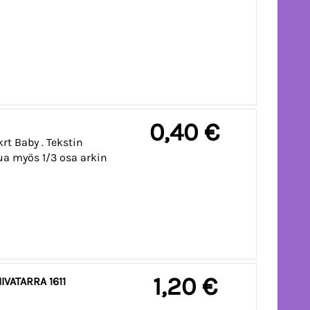
0,40 €
rt Baby . Tekstin
tua myös 1/3 osa arkin
1,20 €
VATARRA 1611