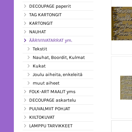
DECOUPAGE paperit
TAG KARTONGIT
KARTONGIT
NAUHAT
ÄÄRIVIIVATARRAT ym.
Tekstit
Nauhat, Boordit, Kulmat
Kukat
Joulu aiheita, enkeleitä
muut aiheet
FOLK-ART MAALIT yms
DECOUPAGE askartelu
PUUVALMIIT POHJAT
KIILTOKUVAT
LAMPPU TARVIKKEET