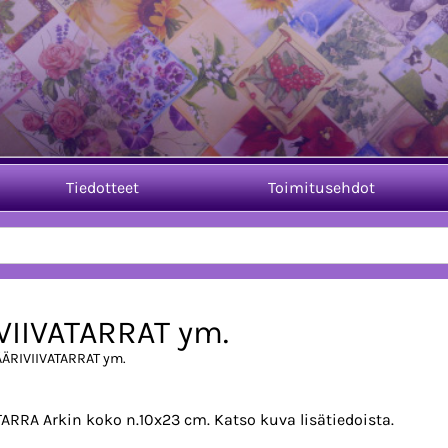
Tiedotteet
Toimitusehdot
VIIVATARRAT ym.
ÄÄRIVIIVATARRAT ym.
TARRA Arkin koko n.10x23 cm. Katso kuva lisätiedoista.