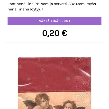
koot nenäliina 21*21cm ja servetti 33x33cm. myös
nenäliinana löytyy.
0,20 €