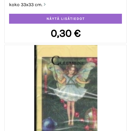
koko 33x33 cm.
0,30 €