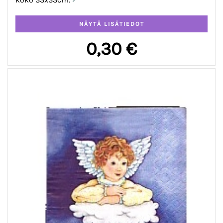
0,30 €