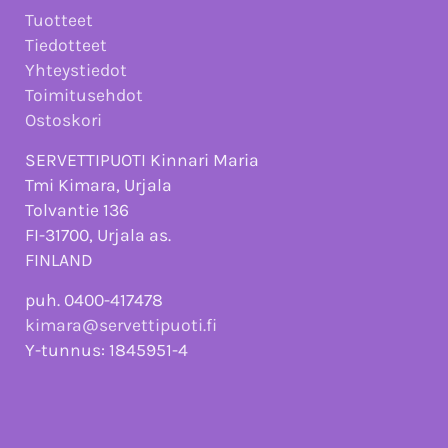
Tuotteet
Tiedotteet
Yhteystiedot
Toimitusehdot
Ostoskori
SERVETTIPUOTI Kinnari Maria
Tmi Kimara, Urjala
Tolvantie 136
FI-31700, Urjala as.
FINLAND
puh. 0400-417478
kimara@servettipuoti.fi
Y-tunnus: 1845951-4