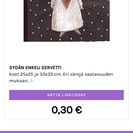
SYDÄN ENKELI SERVETTI
koot 25x25 ja 33x33 cm. Eri värejä saatavuuden
mukaan..
0,30 €