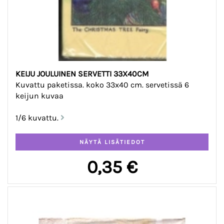
KEIJU JOULUINEN SERVETTI 33X40CM
Kuvattu paketissa. koko 33x40 cm. servetissä 6
keijun kuvaa
1/6 kuvattu.
0,35 €