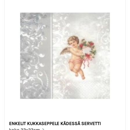
ENKELIT KUKKASEPPELE KÄDESSÄ SERVETTI
koko 33x33cm.