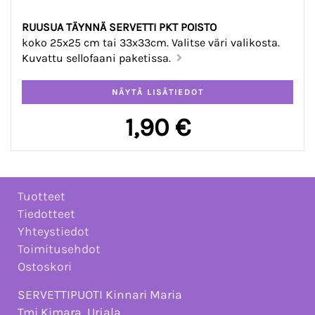
RUUSUA TÄYNNÄ SERVETTI PKT POISTO
koko 25x25 cm tai 33x33cm. Valitse väri valikosta.
Kuvattu sellofaani paketissa.
1,90 €
Tuotteet
Tiedotteet
Yhteystiedot
Toimitusehdot
Ostoskori
SERVETTIPUOTI Kinnari Maria
Tmi Kimara, Urjala