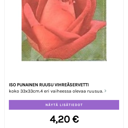
ISO PUNAINEN RUUSU VIHREÄSERVETTI
koko 33x33cm.4 eri vaiheessa olevaa ruusua.
4,20 €