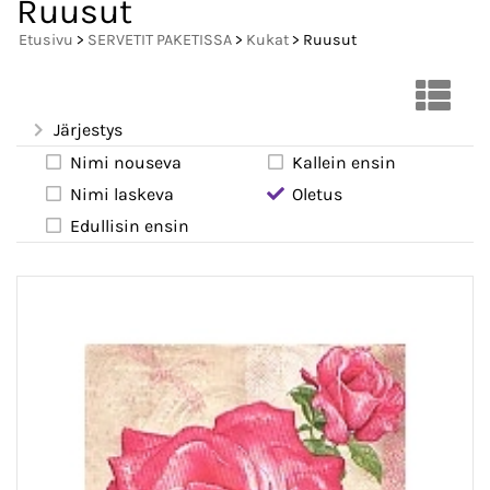
Ruusut
Etusivu
>
SERVETIT PAKETISSA
>
Kukat
> Ruusut
Järjestys
Nimi nouseva
Kallein ensin
Nimi laskeva
Oletus
Edullisin ensin