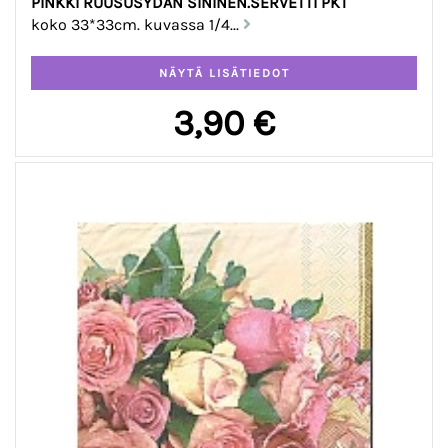
PINKKI RUUSUSYDÄN SININEN.SERVETTI PKT
koko 33*33cm. kuvassa 1/4...
3,90 €