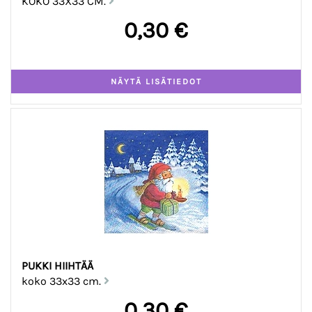
KOKO 33X33 CM.
0,30 €
PUKKI HIIHTÄÄ
koko 33x33 cm.
0,30 €