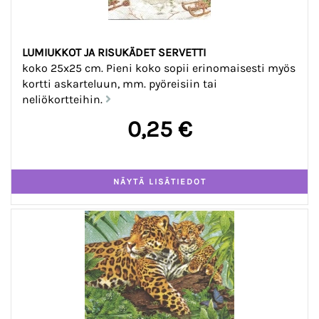
LUMIUKKOT JA RISUKÄDET SERVETTI
koko 25x25 cm. Pieni koko sopii erinomaisesti myös
kortti askarteluun, mm. pyöreisiin tai
neliökortteihin.
0,25 €