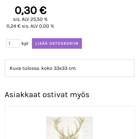
0,30 €
sis. ALV 25,50 %
0,24 € sis. ALV 0,00 %
kpl
Kuva tulossa. koko 33x33 cm.
Asiakkaat ostivat myös