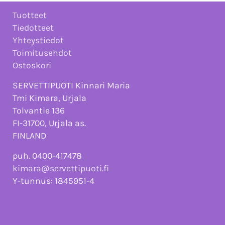
Tuotteet
Tiedotteet
Yhteystiedot
Toimitusehdot
Ostoskori
SERVETTIPUOTI Kinnari Maria
Tmi Kimara, Urjala
Tolvantie 136
FI-31700, Urjala as.
FINLAND
puh. 0400-417478
kimara@servettipuoti.fi
Y-tunnus: 1845951-4