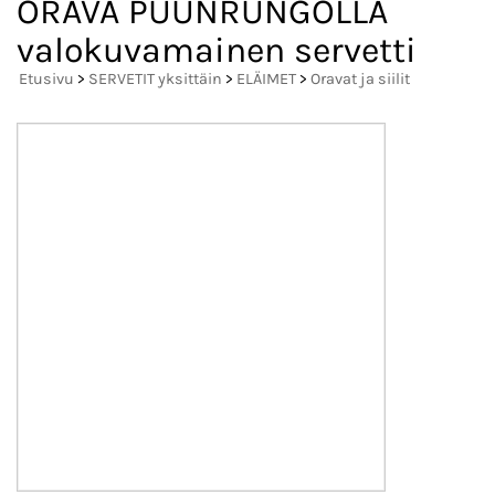
ORAVA PUUNRUNGOLLA
valokuvamainen servetti
Etusivu
>
SERVETIT yksittäin
>
ELÄIMET
>
Oravat ja siilit