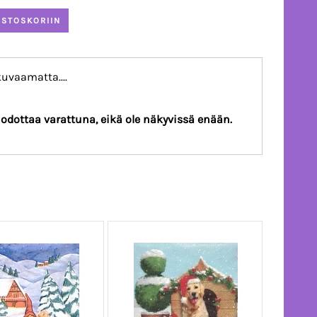
kuvaamatta....
a odottaa varattuna, eikä ole näkyvissä enään.