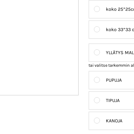
koko 25*25
koko 33*33 
YLLÄTYS MAL
tai valitse tarkemmin a
PUPUJA
TIPUJA
KANOJA