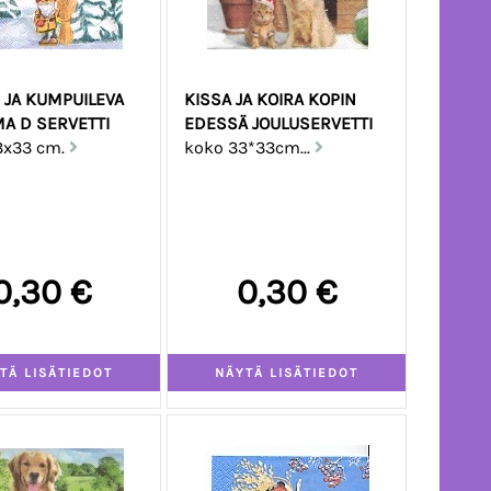
 JA KUMPUILEVA
KISSA JA KOIRA KOPIN
A D SERVETTI
EDESSÄ JOULUSERVETTI
3x33 cm.
koko 33*33cm...
0,30 €
0,30 €