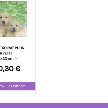
T KOIRAT PUUN
ERVETTI
3x33 cm.
0,30 €