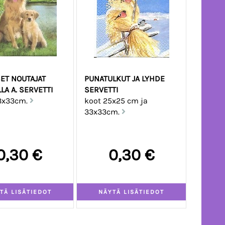
SET NOUTAJAT
PUNATULKUT JA LYHDE
LA A. SERVETTI
SERVETTI
3x33cm.
koot 25x25 cm ja
33x33cm.
0,30 €
0,30 €