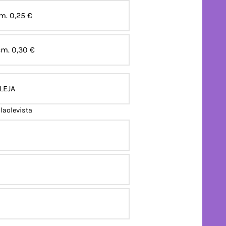
cm.
0,25 €
cm.
0,30 €
LEJA
llaolevista