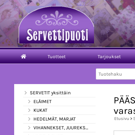
Tuotteet
Tarjoukset
SERVETIT yksittäin
PÄÄS
ELÄIMET
vara
KUKAT
HEDELMÄT, MARJAT
Etusivu
>
VIHANNEKSET, JUUREKSET