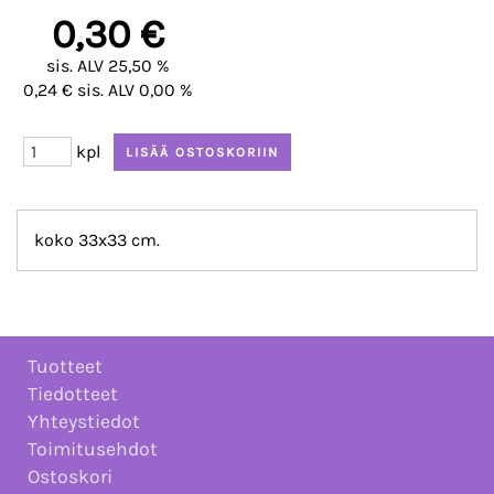
0,30 €
sis. ALV 25,50 %
0,24 € sis. ALV 0,00 %
kpl
koko 33x33 cm.
Tuotteet
Tiedotteet
Yhteystiedot
Toimitusehdot
Ostoskori