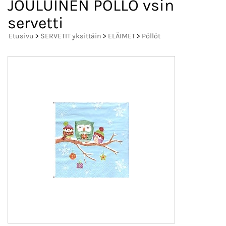
JOULUINEN PÖLLÖ vsin
servetti
Etusivu
>
SERVETIT yksittäin
>
ELÄIMET
>
Pöllöt