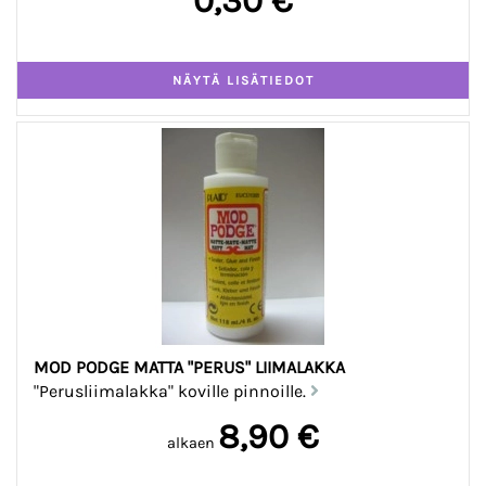
0,30 €
MOD PODGE MATTA "PERUS" LIIMALAKKA
"Perusliimalakka" koville pinnoille.
8,90 €
alkaen