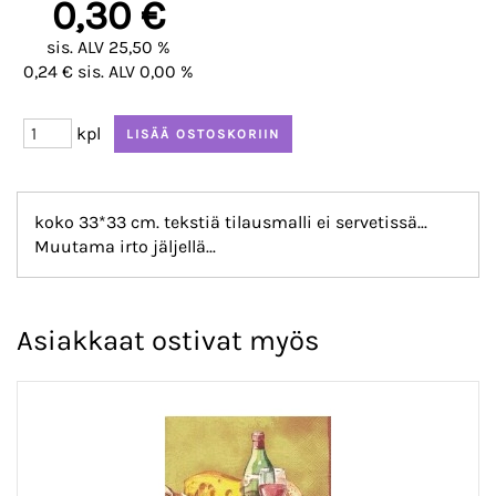
0,30 €
sis. ALV 25,50 %
0,24 € sis. ALV 0,00 %
kpl
koko 33*33 cm. tekstiä tilausmalli ei servetissä...
Muutama irto jäljellä...
Asiakkaat ostivat myös