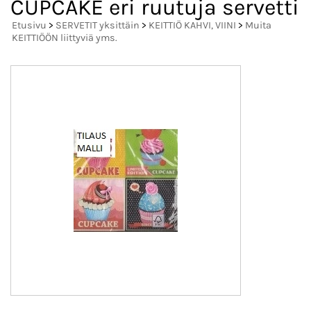
CUPCAKE eri ruutuja servetti
Etusivu
>
SERVETIT yksittäin
>
KEITTIÖ KAHVI, VIINI
>
Muita
KEITTIÖÖN liittyviä yms.