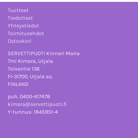
Tuotteet
Tiedotteet
Yhteystiedot
Toimitusehdot
Ostoskori
SERVETTIPUOTI Kinnari Maria
Tmi Kimara, Urjala
Tolvantie 136
FI-31700, Urjala as.
FINLAND
puh. 0400-417478
kimara@servettipuoti.fi
Y-tunnus: 1845951-4