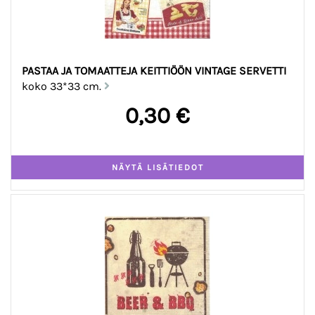
PASTAA JA TOMAATTEJA KEITTIÖÖN VINTAGE SERVETTI
koko 33*33 cm.
0,30 €