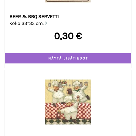
BEER & BBQ SERVETTI
koko 33*33 cm.
0,30 €