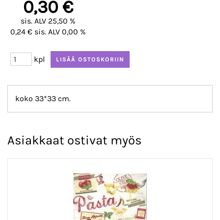
0,30 €
sis. ALV 25,50 %
0,24 € sis. ALV 0,00 %
kpl
koko 33*33 cm.
Asiakkaat ostivat myös