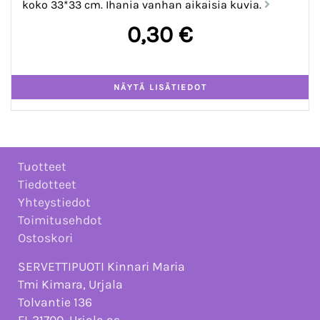
koko 33*33 cm. Ihania vanhan aikaisia kuvia.
0,30 €
Tuotteet
Tiedotteet
Yhteystiedot
Toimitusehdot
Ostoskori
SERVETTIPUOTI Kinnari Maria
Tmi Kimara, Urjala
Tolvantie 136
FI-31700, Urjala as.