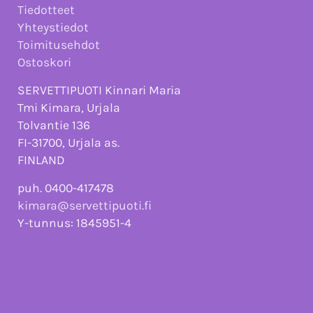
Tiedotteet
Yhteystiedot
Toimitusehdot
Ostoskori
SERVETTIPUOTI Kinnari Maria
Tmi Kimara, Urjala
Tolvantie 136
FI-31700, Urjala as.
FINLAND
puh. 0400-417478
kimara@servettipuoti.fi
Y-tunnus: 1845951-4