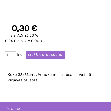
0,30 €
sis. ALV 25,50 %
0,24 € sis. ALV 0,00 %
kpl
Koko 33x33cm. . ½ aukeama eli osa servetistä
kirjavaa taustaa
Tuotteet