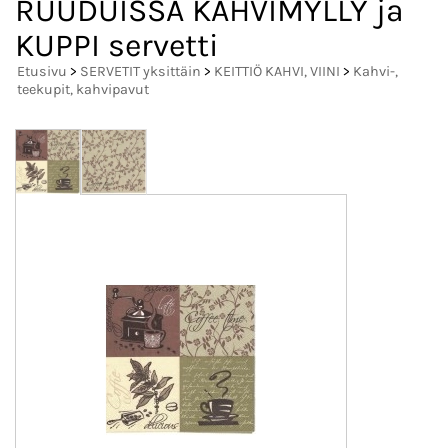
RUUDUISSA KAHVIMYLLY ja
KUPPI servetti
Etusivu
>
SERVETIT yksittäin
>
KEITTIÖ KAHVI, VIINI
>
Kahvi-,
teekupit, kahvipavut