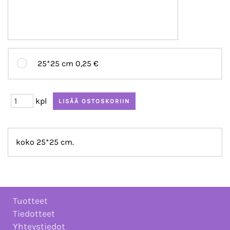
25*25 cm
0,25 €
kpl
koko 25*25 cm.
Tuotteet
Tiedotteet
Yhteystiedot