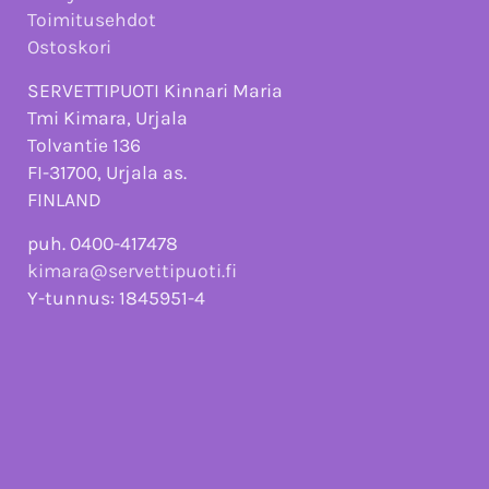
Toimitusehdot
Ostoskori
SERVETTIPUOTI Kinnari Maria
Tmi Kimara, Urjala
Tolvantie 136
FI-31700, Urjala as.
FINLAND
puh. 0400-417478
kimara@servettipuoti.fi
Y-tunnus: 1845951-4