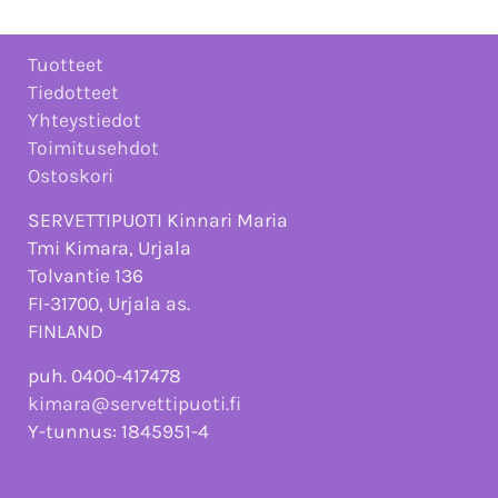
Tuotteet
Tiedotteet
Yhteystiedot
Toimitusehdot
Ostoskori
SERVETTIPUOTI Kinnari Maria
Tmi Kimara, Urjala
Tolvantie 136
FI-31700, Urjala as.
FINLAND
puh. 0400-417478
kimara@servettipuoti.fi
Y-tunnus: 1845951-4