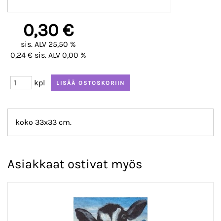
0,30 €
sis. ALV 25,50 %
0,24 € sis. ALV 0,00 %
kpl
koko 33x33 cm.
Asiakkaat ostivat myös