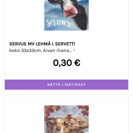
SERVUS MV LEHMÄ I. SERVETTI
koko 33x33cm. Aivan ihana...
0,30 €