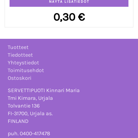
0,30 €
Tuotteet
Tiedotteet
Yhteystiedot
Toimitusehdot
Ostoskori
SERVETTIPUOTI Kinnari Maria
Tmi Kimara, Urjala
Tolvantie 136
FI-31700, Urjala as.
FINLAND
puh. 0400-417478