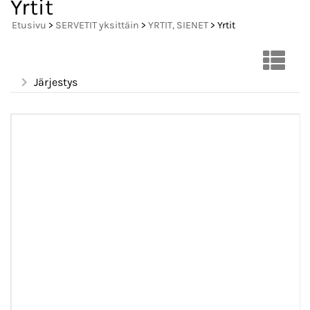
Yrtit
Etusivu
>
SERVETIT yksittäin
>
YRTIT, SIENET
> Yrtit
Järjestys