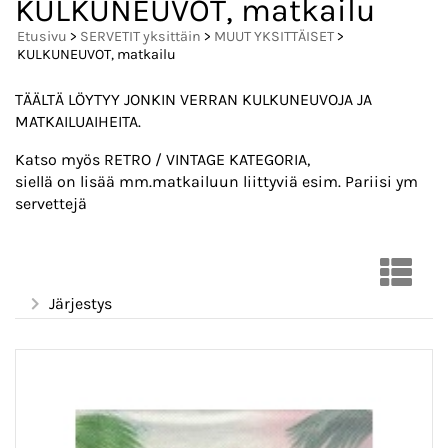
KULKUNEUVOT, matkailu
Etusivu
>
SERVETIT yksittäin
>
MUUT YKSITTÄISET
>
KULKUNEUVOT, matkailu
TÄÄLTÄ LÖYTYY JONKIN VERRAN KULKUNEUVOJA JA
MATKAILUAIHEITA.
Katso myös RETRO / VINTAGE KATEGORIA,
siellä on lisää mm.matkailuun liittyviä esim. Pariisi ym
servettejä
Järjestys