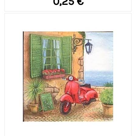
0,25 €