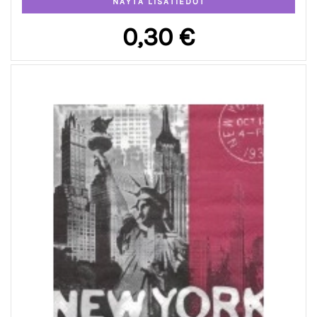
0,30 €