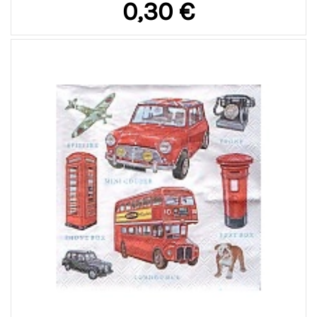
0,30 €