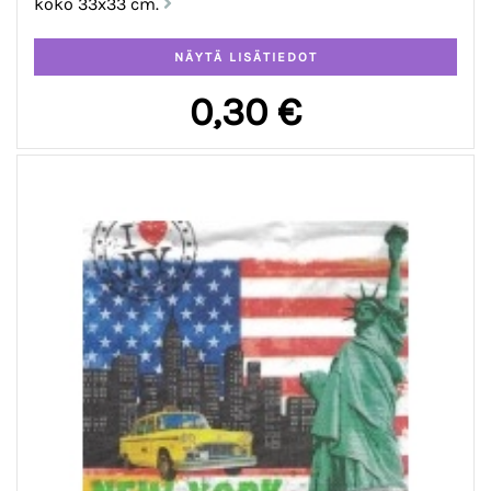
koko 33x33 cm.
0,30 €