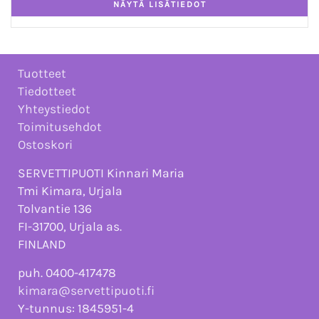
Tuotteet
Tiedotteet
Yhteystiedot
Toimitusehdot
Ostoskori
SERVETTIPUOTI Kinnari Maria
Tmi Kimara, Urjala
Tolvantie 136
FI-31700, Urjala as.
FINLAND
puh. 0400-417478
kimara@servettipuoti.fi
Y-tunnus: 1845951-4