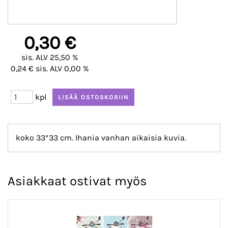
0,30 €
sis. ALV 25,50 %
0,24 € sis. ALV 0,00 %
kpl
koko 33*33 cm. Ihania vanhan aikaisia kuvia.
Asiakkaat ostivat myös