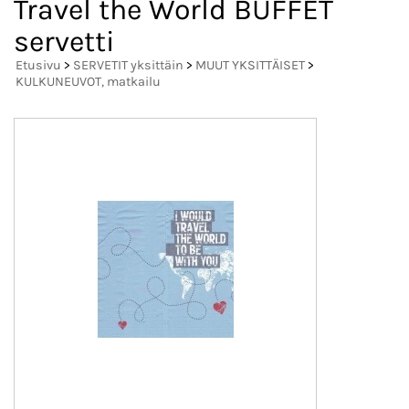
Travel the World BUFFET
servetti
Etusivu
>
SERVETIT yksittäin
>
MUUT YKSITTÄISET
>
KULKUNEUVOT, matkailu