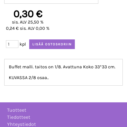
0,30 €
sis. ALV 25,50 %
0,24 € sis. ALV 0,00 %
kpl
Buffet malli. taitos on 1/8. Avattuna Koko 33*33 cm.
KUVASSA 2/8 osaa..
Tuotteet
Tiedotteet
Yhteystiedot