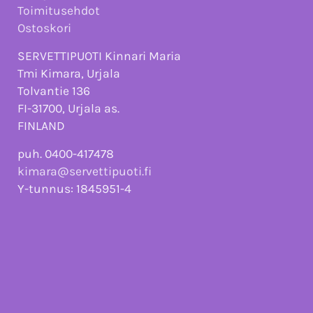
Toimitusehdot
Ostoskori
SERVETTIPUOTI Kinnari Maria
Tmi Kimara, Urjala
Tolvantie 136
FI-31700, Urjala as.
FINLAND
puh. 0400-417478
kimara@servettipuoti.fi
Y-tunnus: 1845951-4