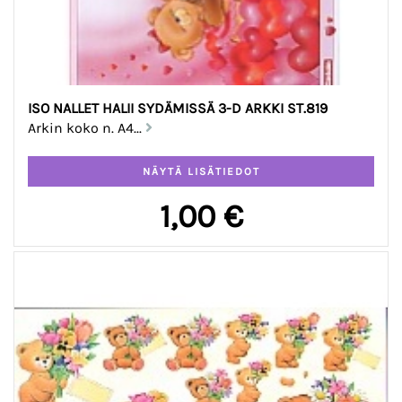
ISO NALLET HALII SYDÄMISSÄ 3-D ARKKI ST.819
Arkin koko n. A4...
1,00 €