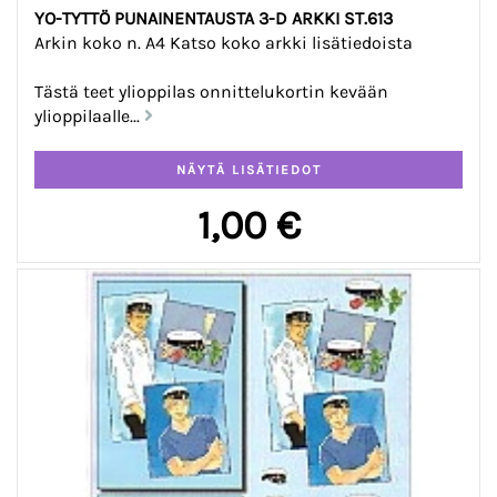
YO-TYTTÖ PUNAINENTAUSTA 3-D ARKKI ST.613
Arkin koko n. A4 Katso koko arkki lisätiedoista
Tästä teet ylioppilas onnittelukortin kevään
ylioppilaalle...
1,00 €