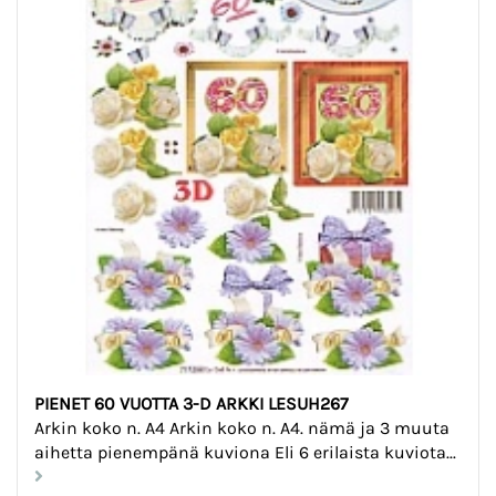
PIENET 60 VUOTTA 3-D ARKKI LESUH267
Arkin koko n. A4 Arkin koko n. A4. nämä ja 3 muuta
aihetta pienempänä kuviona Eli 6 erilaista kuviota...