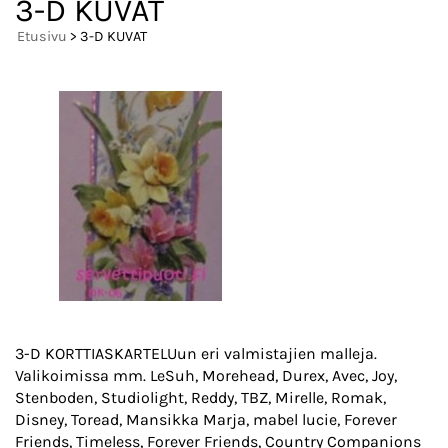
3-D KUVAT
Etusivu
> 3-D KUVAT
3-D KORTTIASKARTELUun eri valmistajien malleja.
Valikoimissa mm. LeSuh, Morehead, Durex, Avec, Joy,
Stenboden, Studiolight, Reddy, TBZ, Mirelle, Romak,
Disney, Toread, Mansikka Marja, mabel lucie, Forever
Friends, Timeless, Forever Friends, Country Companions