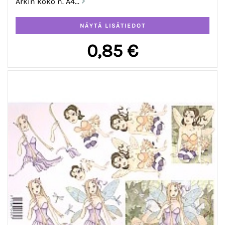
Arkin koko n. A4...
0,85 €