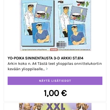
YO-POIKA SININENTAUSTA 3-D ARKKI ST.614
Arkin koko n. A4 Tästä teet ylioppilas onnittelukortin
kevään ylioppilaalle...
1,00 €