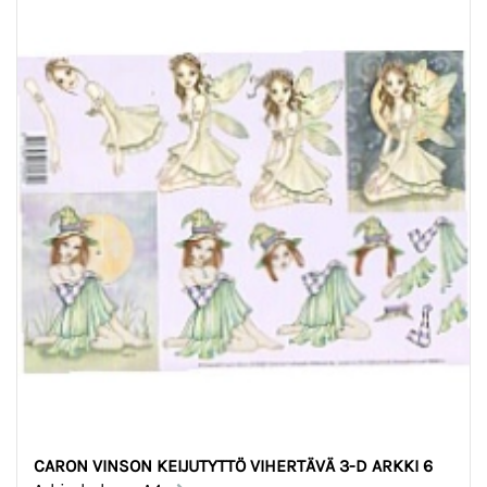
CARON VINSON KEIJUTYTTÖ VIHERTÄVÄ 3-D ARKKI 6