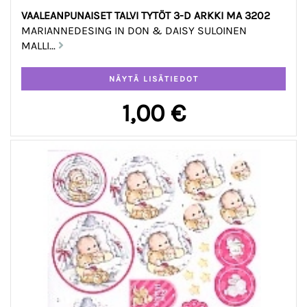
VAALEANPUNAISET TALVI TYTÖT 3-D ARKKI MA 3202
MARIANNEDESING IN DON & DAISY SULOINEN
MALLI...
1,00 €