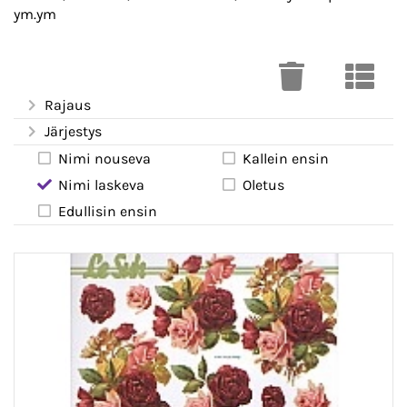
ym.ym
Rajaus
Järjestys
Nimi nouseva
Kallein ensin
Nimi laskeva
Oletus
Edullisin ensin