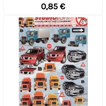
0,85 €