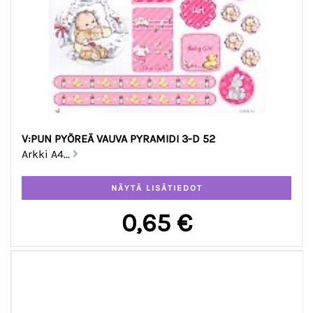
V:PUN PYÖREÄ VAUVA PYRAMIDI 3-D 52
Arkki A4...
0,65 €