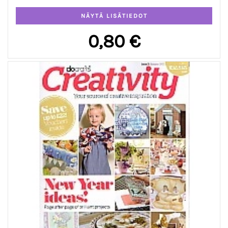
0,80 €