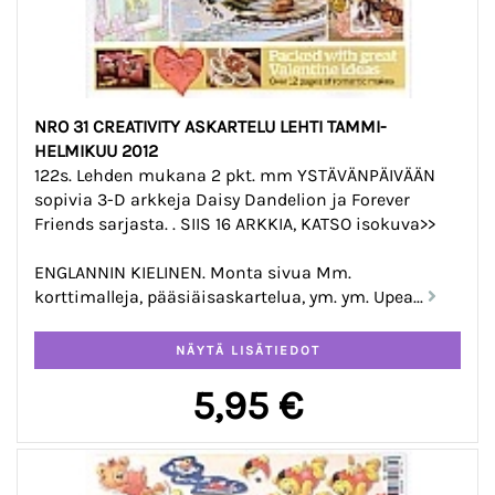
NRO 31 CREATIVITY ASKARTELU LEHTI TAMMI-
HELMIKUU 2012
122s. Lehden mukana 2 pkt. mm YSTÄVÄNPÄIVÄÄN
sopivia 3-D arkkeja Daisy Dandelion ja Forever
Friends sarjasta. . SIIS 16 ARKKIA, KATSO isokuva>>
ENGLANNIN KIELINEN. Monta sivua Mm.
korttimalleja, pääsiäisaskartelua, ym. ym. Upea...
5,95 €