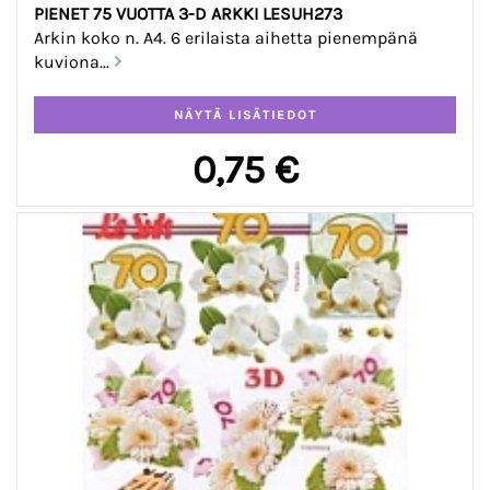
PIENET 75 VUOTTA 3-D ARKKI LESUH273
Arkin koko n. A4. 6 erilaista aihetta pienempänä
kuviona...
0,75 €