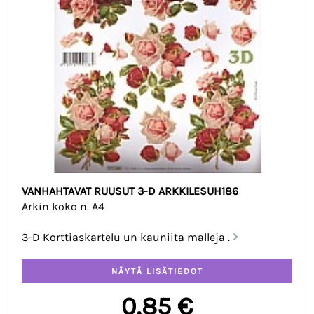
VANHAHTAVAT RUUSUT 3-D ARKKILESUH186
Arkin koko n. A4
3-D Korttiaskartelu un kauniita malleja .
0,85 €