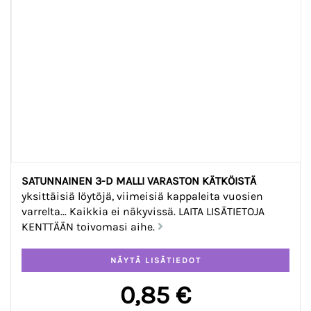
SATUNNAINEN 3-D MALLI VARASTON KÄTKÖISTÄ
yksittäisiä löytöjä, viimeisiä kappaleita vuosien
varrelta... Kaikkia ei näkyvissä. LAITA LISÄTIETOJA
KENTTÄÄN toivomasi aihe.
0,85 €