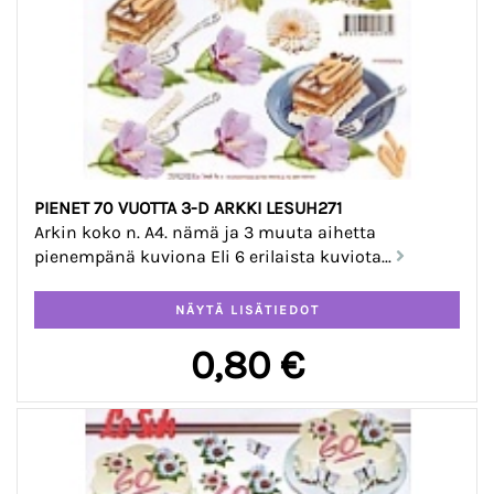
PIENET 70 VUOTTA 3-D ARKKI LESUH271
Arkin koko n. A4. nämä ja 3 muuta aihetta
pienempänä kuviona Eli 6 erilaista kuviota...
0,80 €