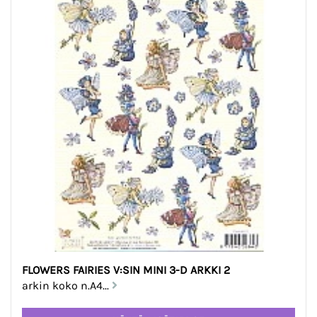
FLOWERS FAIRIES V:SIN MINI 3-D ARKKI 2
arkin koko n.A4...