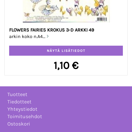
FLOWERS FAIRIES KROKUS 3-D ARKKI 49
arkin koko n.A4...
1,10 €
Tuotteet
Tiedotteet
Yhteystiedot
Toimitusehdot
Ostoskori