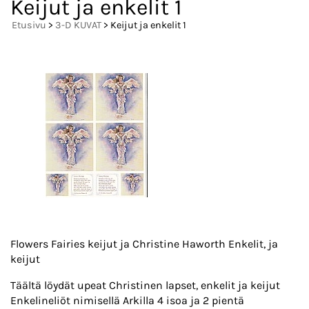
Keijut ja enkelit 1
Etusivu
>
3-D KUVAT
> Keijut ja enkelit 1
Flowers Fairies keijut ja Christine Haworth Enkelit, ja
keijut
Täältä löydät upeat Christinen lapset, enkelit ja keijut
Enkelineliöt nimisellä Arkilla 4 isoa ja 2 pientä