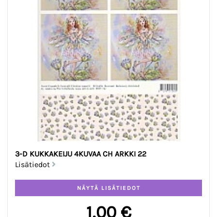
3-D KUKKAKEIJU 4KUVAA CH ARKKI 22
Lisätiedot
1,00 €