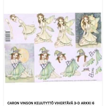
CARON VINSON KEIJUTYTTÖ VIHERTÄVÄ 3-D ARKKI 6