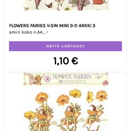
FLOWERS FAIRIES V:SIN MINI 3-D ARKKI 3
arkin koko n.A4...
1,10 €