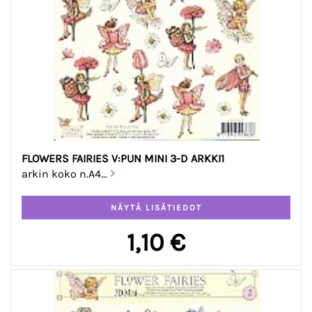
FLOWERS FAIRIES V:PUN MINI 3-D ARKKI1
arkin koko n.A4...
1,10 €