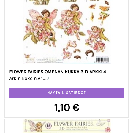
FLOWER FAIRIES OMENAN KUKKA 3-D ARKKI 4
arkin koko n.A4...
1,10 €