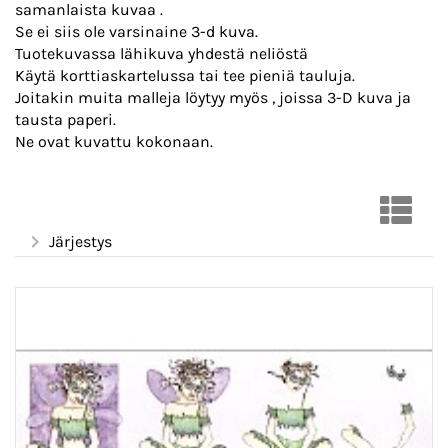
samanlaista kuvaa .
Se ei siis ole varsinaine 3-d kuva.
Tuotekuvassa lähikuva yhdestä neliöstä
Käytä korttiaskartelussa tai tee pieniä tauluja.
Joitakin muita malleja löytyy myös , joissa 3-D kuva ja
tausta paperi.
Ne ovat kuvattu kokonaan.
Järjestys