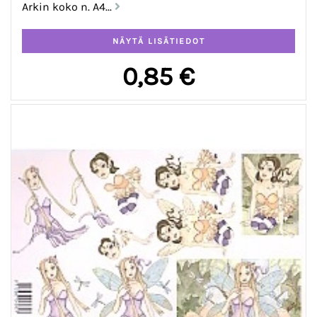
Arkin koko n. A4...
0,85 €