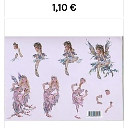
1,10 €