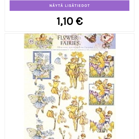
1,10 €