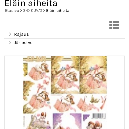
Eläin aiheita
Etusivu
>
3-D KUVAT
> Eläin aiheita
Rajaus
Järjestys