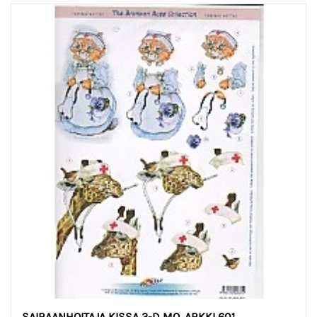
SAIRAANHOITAJA KISSA 3-D MO. ARKKI 601