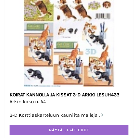
KOIRAT KANNOLLA JA KISSAT 3-D ARKKI LESUH433
Arkin koko n. A4
3-D Korttiaskarteluun kauniita malleja .