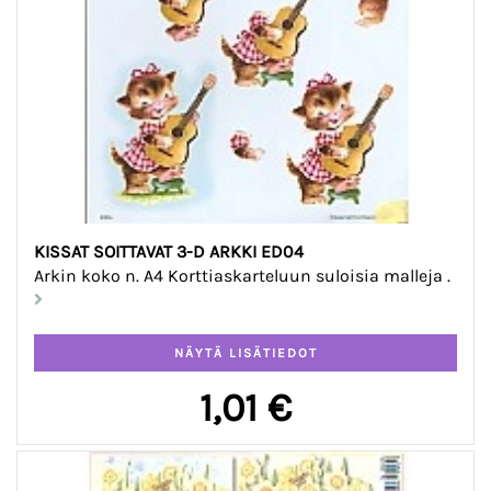
KISSAT SOITTAVAT 3-D ARKKI ED04
Arkin koko n. A4 Korttiaskarteluun suloisia malleja .
1,01 €