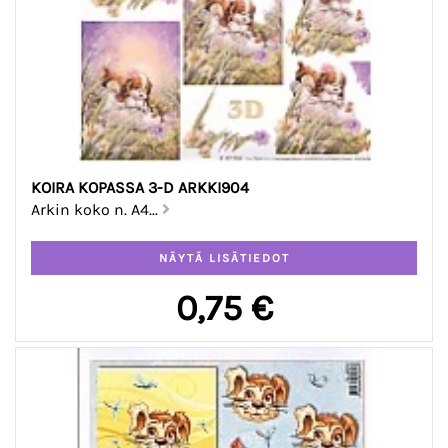
KOIRA KOPASSA 3-D ARKKI904
Arkin koko n. A4...
0,75 €