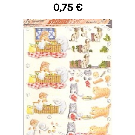
0,75 €