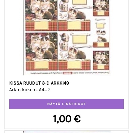
KISSA RUUDUT 3-D ARKKI49
Arkin koko n. A4...
1,00 €