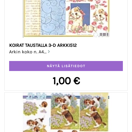
KOIRAT TAUSTALLA 3-D ARKKI512
Arkin koko n. A4...
1,00 €