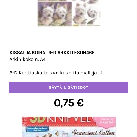
KISSAT JA KOIRAT 3-D ARKKI LESUH465
Arkin koko n. A4
3-D Korttiaskarteluun kauniita malleja .
0,75 €