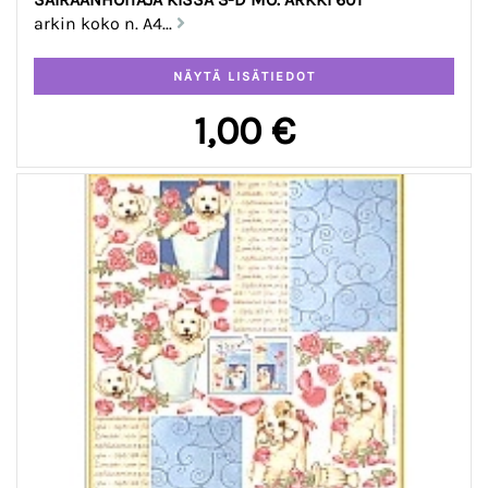
arkin koko n. A4...
1,00 €