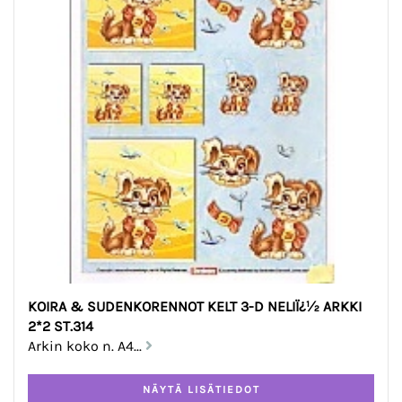
KOIRA & SUDENKORENNOT KELT 3-D NELIÏ¿½ ARKKI
2*2 ST.314
Arkin koko n. A4...