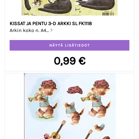
KISSAT JA PENTU 3-D ARKKI SL FK1118
Arkin koko n. A4...
0,99 €