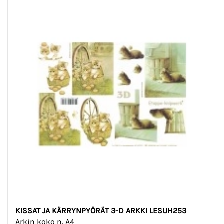
KISSAT JA KÄRRYNPYÖRÄT 3-D ARKKI LESUH253
Arkin koko n. A4