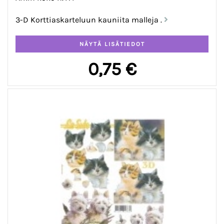
3-D Korttiaskarteluun kauniita malleja .
0,75 €