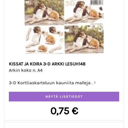
KISSAT JA KOIRA 3-D ARKKI LESUH148
Arkin koko n. A4
3-D Korttiaskarteluun kauniita malleja .
0,75 €