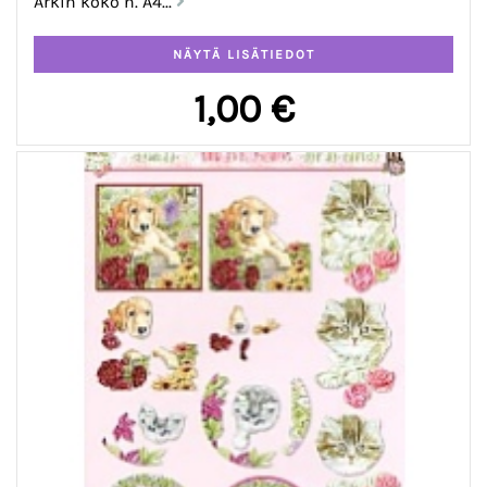
Arkin koko n. A4...
1,00 €