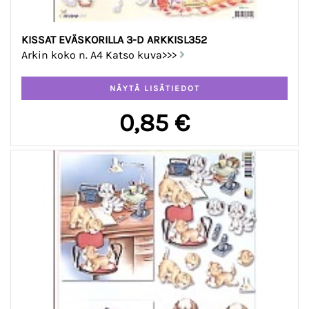
KISSAT EVÄSKORILLA 3-D ARKKISL352
Arkin koko n. A4 Katso kuva>>>
0,85 €