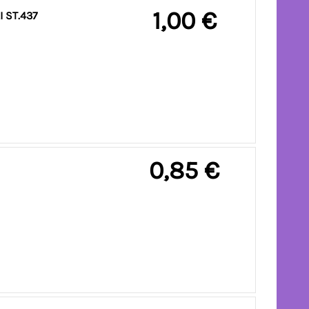
1,00 €
 ST.437
0,85 €