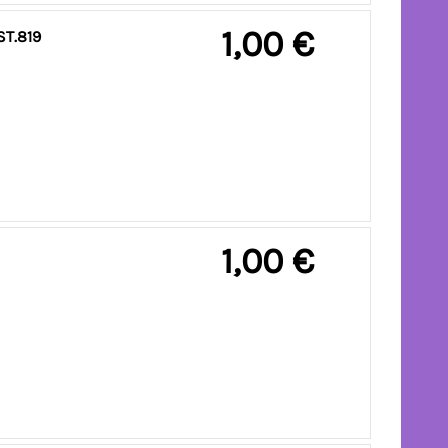
1,00 €
ST.819
1,00 €