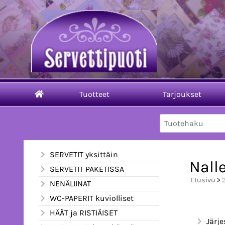
Tuotteet
Tarjoukset
SERVETIT yksittäin
Nall
SERVETIT PAKETISSA
Etusivu
>
NENÄLIINAT
WC-PAPERIT kuviolliset
HÄÄT ja RISTIÄISET
Järje