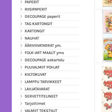
PAPERIT
RIISIPAPERIT
DECOUPAGE paperit
TAG KARTONGIT
KARTONGIT
NAUHAT
ÄÄRIVIIVATARRAT ym.
FOLK-ART MAALIT yms
DECOUPAGE askartelu
PUUVALMIIT POHJAT
KIILTOKUVAT
LAMPPU TARVIKKEET
LAHJATAVARAT
SERVETTITELINEET
Tarjottimet
VALMIIT TEKSTIILIT