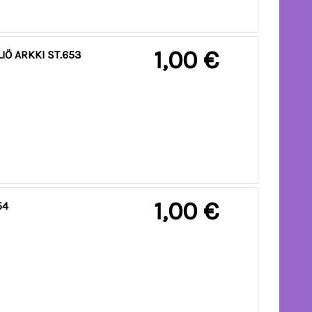
1,00 €
IÖ ARKKI ST.653
1,00 €
54