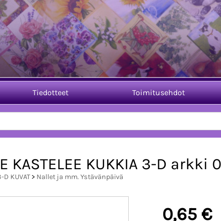
Tiedotteet
Toimitusehdot
E KASTELEE KUKKIA 3-D arkki 
3-D KUVAT
>
Nallet ja mm. Ystävänpäivä
0,65 €