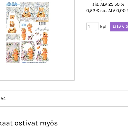
sis. ALV 25,50 %
0,52 € sis. ALV 0,00
kpl
 A4
kaat ostivat myös