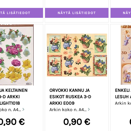
JA KELTAINEN
ORVOKKI KANNU JA
ENKELI
-D ARKKI
ESIKOT RUSKEA 3-D
LESUH 
LIGHT1018
ARKKI E009
Arkin ko
oko n. A4...
Arkin koko n. A4...
0,90 €
0,90 €