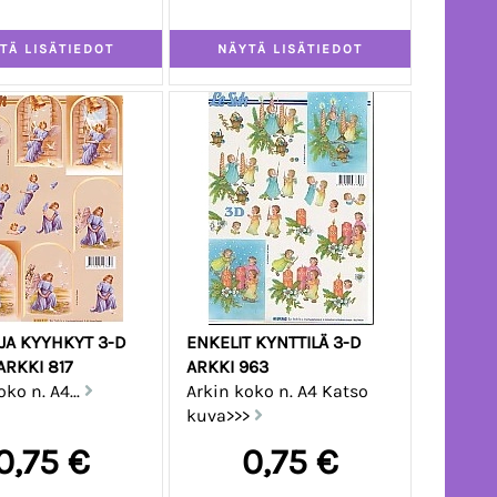
 JA KYYHKYT 3-D
ENKELIT KYNTTILÄ 3-D
ARKKI 817
ARKKI 963
ko n. A4...
Arkin koko n. A4 Katso
kuva>>>
0,75 €
0,75 €