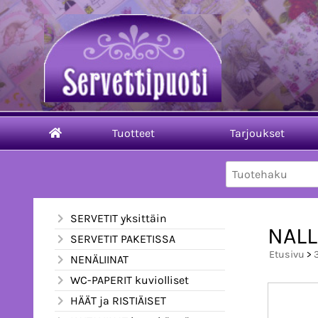
Tuotteet
Tarjoukset
SERVETIT yksittäin
NALL
SERVETIT PAKETISSA
Etusivu
>
NENÄLIINAT
WC-PAPERIT kuviolliset
HÄÄT ja RISTIÄISET