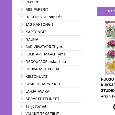
PAPERIT
RIISIPAPERIT
DECOUPAGE paperit
TAG KARTONGIT
KARTONGIT
NAUHAT
ÄÄRIVIIVATARRAT ym.
FOLK-ART MAALIT yms
DECOUPAGE askartelu
PUUVALMIIT POHJAT
KIILTOKUVAT
RUUSU 
LAMPPU TARVIKKEET
KUKKA3
STUDIO
LAHJATAVARAT
Arkin k
SERVETTITELINEET
Tarjottimet
VALMIIT TEKSTIILIT