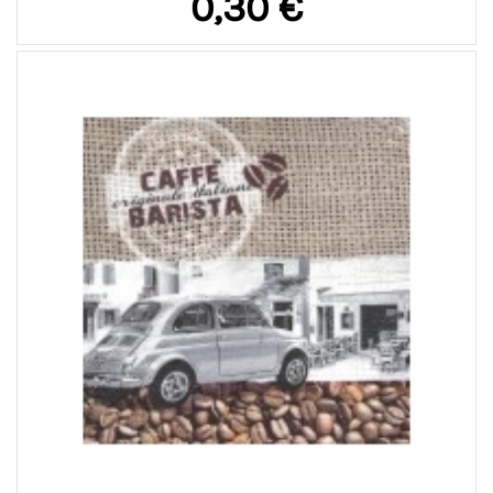
0,30 €