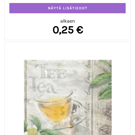
alkaen
0,25 €