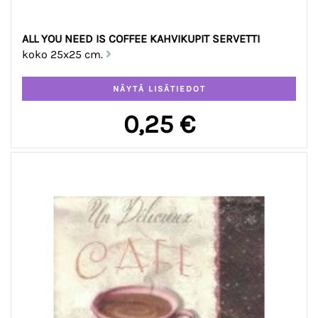
ALL YOU NEED IS COFFEE KAHVIKUPIT SERVETTI
koko 25x25 cm.
0,25 €