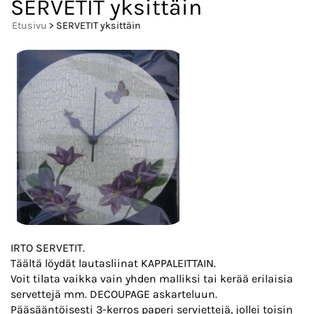
SERVETIT yksittäin
Etusivu
> SERVETIT yksittäin
IRTO SERVETIT.
Täältä löydät lautasliinat KAPPALEITTAIN.
Voit tilata vaikka vain yhden malliksi tai kerää erilaisia
servettejä mm. DECOUPAGE askarteluun.
Pääsääntöisesti 3-kerros paperi serviettejä, jollei toisin