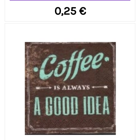
0,25 €