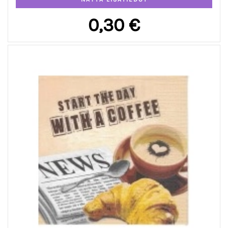
0,30 €