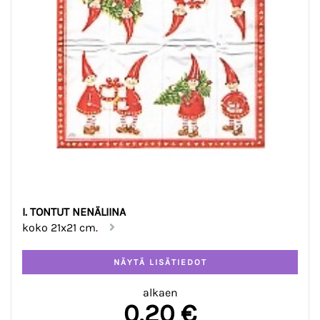
I. TONTUT NENÄLIINA
koko 21x21 cm.
alkaen
0,20 €