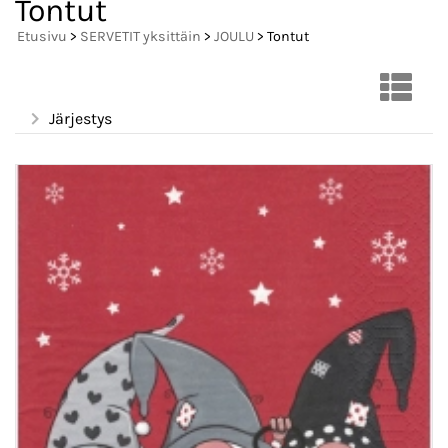
Tontut
Etusivu
>
SERVETIT yksittäin
>
JOULU
> Tontut
Järjestys