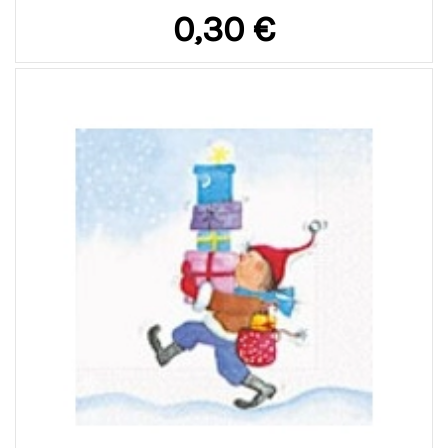
0,30 €