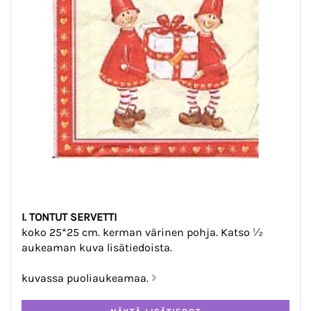
I. TONTUT SERVETTI
koko 25*25 cm. kerman värinen pohja. Katso ½
aukeaman kuva lisätiedoista.
kuvassa puoliaukeamaa.