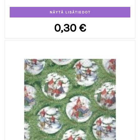
0,30 €