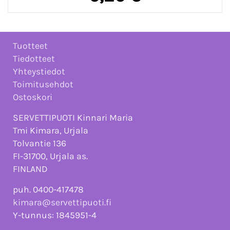
Tuotteet
Tiedotteet
Yhteystiedot
Toimitusehdot
Ostoskori
SERVETTIPUOTI Kinnari Maria
Tmi Kimara, Urjala
Tolvantie 136
FI-31700, Urjala as.
FINLAND
puh. 0400-417478
kimara@servettipuoti.fi
Y-tunnus: 1845951-4