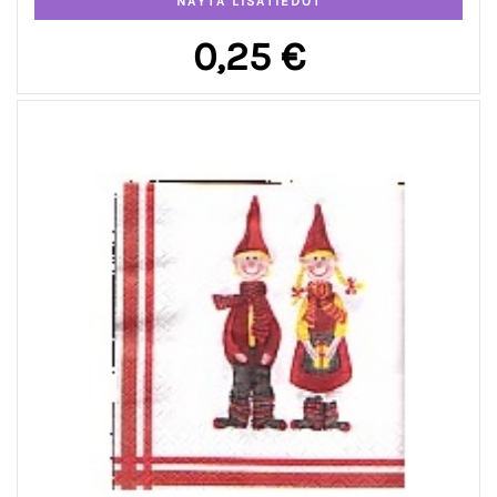
0,25 €